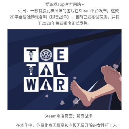
爱游戏app官方网站 -
近日，一款有股别样风味的游戏在Steam平台发布，这款
2D平台冒险游戏名叫《脚臭战争》，目前已发布试玩版，并将
于2026年第四季度正式发售。
Steam商店页面：脚臭战争
在本作中，你将化身因脚臭被老板无情开除的女性打工人，