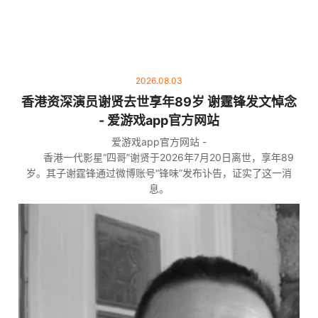
2026.08.03
香港资深演员谢贤去世享年89岁 谢霆锋发文悼念
- 爱游戏app官方网站
爱游戏app官方网站 -
香港一代影星“四哥”谢贤于2026年7月20日离世，享年89
岁。其子谢霆锋通过微博账号“锋味”发布讣告，证实了这一消
息。