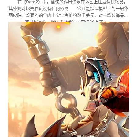
在《Dota2》中，信使的作用仅是在地图上往返运送物品，
其外观对比赛胜负没有任何影响——它只是默认模型上的一层华
丽皮肤。普通的铂金肉山宝宝售价约数千美元，对一款装饰品而
言已属高价，但远不及此次成交的30万美元。