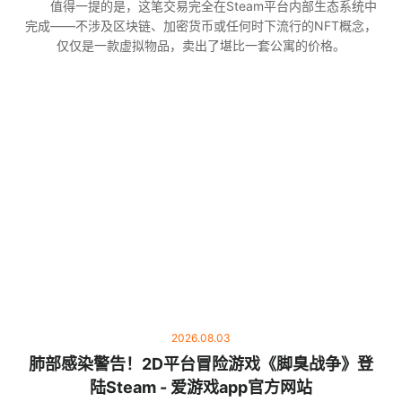
值得一提的是，这笔交易完全在Steam平台内部生态系统中
完成——不涉及区块链、加密货币或任何时下流行的NFT概念，
仅仅是一款虚拟物品，卖出了堪比一套公寓的价格。
2026.08.03
肺部感染警告！2D平台冒险游戏《脚臭战争》登
陆Steam - 爱游戏app官方网站