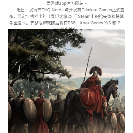
爱游戏app官方网站 -
近日，发行商THQ Nordic与开发商Grimlore Games正式宣
布，原定年初推出的《泰坦之旅2》于Steam上的抢先体验将延
期至夏季。完整版游戏随后将在PS5、Xbox Series X/S 和 PC
平台同步推出。