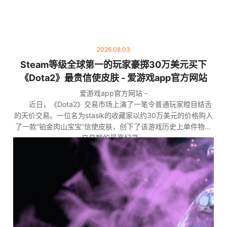
2026.08.03
Steam等级全球第一的玩家豪掷30万美元买下
《Dota2》最贵信使皮肤 - 爱游戏app官方网站
爱游戏app官方网站 -
近日，《Dota2》交易市场上演了一笔令普通玩家瞠目结舌
的天价交易。一位名为stasik的收藏家以约30万美元的价格购入
了一款“铂金肉山宝宝”信使皮肤，创下了该游戏历史上单件物品
交易额的最高纪录。