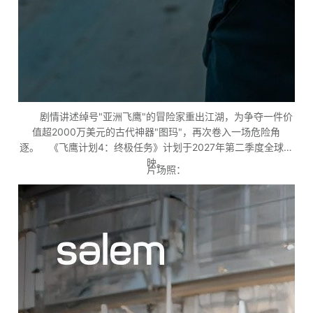
剧情讲述绰号"亚洲飞鹰"的冒险家重出江湖，为争夺一件价
值超2000万美元的古代神器"图玛"，再次卷入一场危险角
逐。 《飞鹰计划4：终极任务》计划于2027年第二季度全球上
映。
片场照：