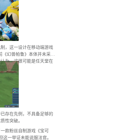
机制，这一设计在移动端游戏
前《幻兽帕鲁》本体并未采用
遍认为，这很可能是任天堂在
中已存在先例，不具备足够的
实质性突破。
了一款粉丝自制游戏《宝可
为论据，但这一举证未能说服法官。