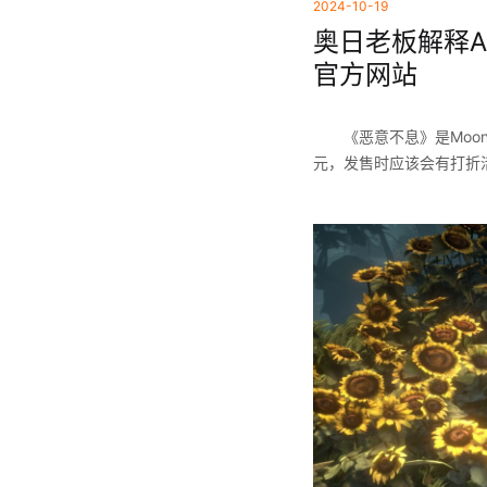
2024-10-19
奥日老板解释A
官方网站
《恶意不息》是Moo
元，发售时应该会有打折