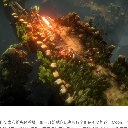
我们要发布抢先体验版，那一开始就向玩家收取全价是不明智的。Moon工