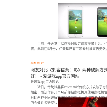
目前，任天堂可以选择对裁定结果提出上诉，
罢。此前在5月份，任天堂已有三项专利被宣告无效
2026-08-07
网友对比《刺客信条：影》两种破解方式
好！ - 爱游戏app官方网站
爱游戏app官方网站 -
近日，传统派黑客voices38以传统方式攻破了
加密，而该作在几个月前便被虚拟机派使用虚拟机
对比两种不同破解方法的性能对比。测试作者决定
的会像许多玩家认为的那样，导致明显的帧数下降