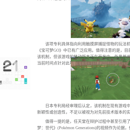
该项专利具体指向利用触摸屏捕捉怪物的玩法
《宝可梦GO》中已有广泛应用。值得注意的是，目
该机制，但该游戏的移动版本正在开发中。外界普
当前时间点针对此项专利发起诉讼的直接原因。
日本专利局经审理后认定，该机制在现有游戏
新颖性或创造性，不足以被视为对先前技术版本的
值得一提的是，任天堂在辩护过程中甚至引用
梦：世代》(Pokémon Generations)的视频作