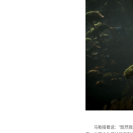
马勒接着说：“既然