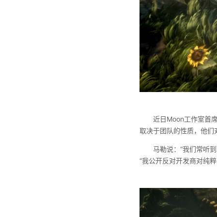
近日Moon工作室首席
取决于团队的性质，他们
马勒说：“我们常听
“我公开反对开发商对纯