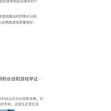
低的成本制造出更好的产
款游戏推出时的售价分别
因为这两款游戏质量很好，
粉丝自制游戏举证 -
间的专利诉讼近日出现新进展。日
物的专利，这是任天堂在该系