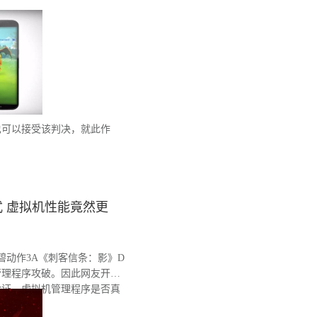
也可以接受该判决，就此作
。
 虚拟机性能竟然更
育碧动作3A《刺客信条：影》D
管理程序攻破。因此网友开始
验证，虚拟机管理程序是否真
。