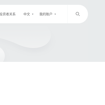
投资者关系
中文
我的账户
/
中文
EN
登录
充值
客服