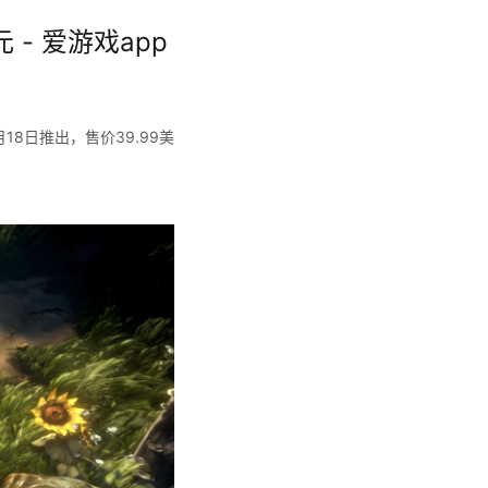
- 爱游戏app
18日推出，售价39.99美