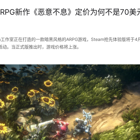
RPG新作《恶意不息》定价为何不是70美元 
n工作室正在打造的一款暗黑风格的ARPG游戏，Steam抢先体验版将于4月
活动。当正式版推出时，游戏价格将上涨。