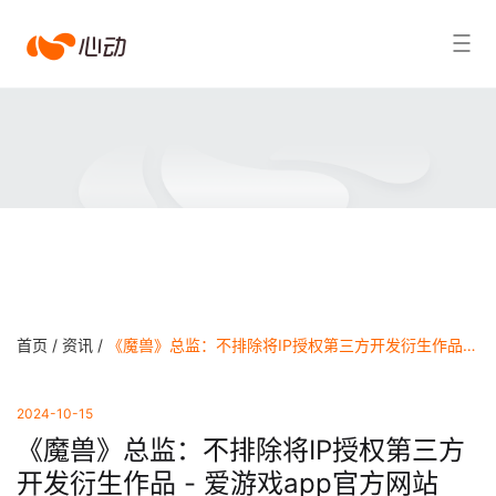
爱
搜索结果
游
戏
app
体
育
首页 /
资讯 /
《魔兽》总监：不排除将IP授权第三方开发衍生作品 - 爱游戏app官方网站
2024-10-15
《魔兽》总监：不排除将IP授权第三方
开发衍生作品 - 爱游戏app官方网站