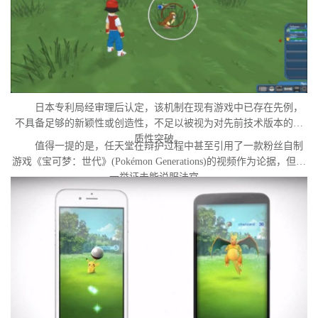
日本专利局经审理后认定，该机制在现有游戏中已存在先例，
不具备足够的新颖性或创造性，不足以被视为对先前技术版本的实
质性突破。
值得一提的是，任天堂在辩护过程中甚至引用了一款粉丝自制
游戏《宝可梦：世代》(Pokémon Generations)的视频作为论据，但这
一举证未能说服法官。