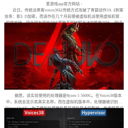
爱游戏app官方网站 -
近日，传统派黑客voices38以传统方式攻破了育碧动作3A《刺客
信条：影》D加密，而该作在几个月前便被虚拟机派使用虚拟机管理
程序攻破。因此网友开始对比两种不同破解方法的性能对比。测试
作者决定验证，虚拟机管理程序是否真的会像许多玩家认为的那
样，导致明显的帧数下降。
据悉，该实验使用的处理器是Ryzen 5 5600G。在Voices38版本
中，系统会显示其真实名称，而在虚拟机版本中，处理器被识别为
“DenuvOwO”。为了增加处理器负载并排除显卡的影响，作者特意设
置了低分辨率，并将所有图形设置调至“极低”模式。两项测试均在相
同条件下进行：内存完整性和基于虚拟化的安全性（VBS）均已关
闭，并且两轮测试之间电脑甚至没有重启。