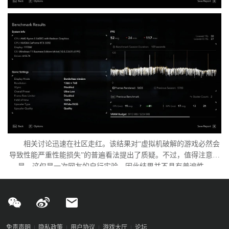
相关讨论迅速在社区走红。该结果对“虚拟机破解的游戏必然会
导致性能严重性能损失”的普遍看法提出了质疑。不过，值得注意的
是，这仅是一次网友的自行实验，因此结果并不具有普遍性。
免责声明
隐私政策
用户协议
游戏大厅
论坛