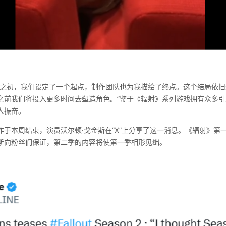
作之初，我们设定了一个起点，制作团队也为我描绘了终点。这个结局依
之前我们将投入更多时间去塑造角色。”鉴于《辐射》系列游戏拥有众多
人振奋。
作于本周结束，演员沃尔顿·戈金斯在“X”上分享了这一消息。《辐射》第
斯向粉丝们保证，第二季的内容将使第一季相形见绌。