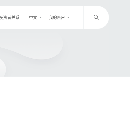
投资者关系
中文
我的账户
/
中文
EN
登录
充值
客服