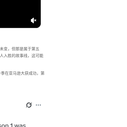
旧未变，但那是属于第五
引人入胜的故事线，这可能
一季在亚马逊大获成功，第