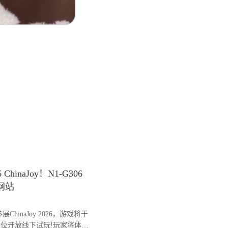
naJoy！N1-G306
网站
inaJoy 2026，游戏将于
6展位开放线下试玩!玩家将体验