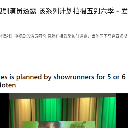
剧演员透露 该系列计划拍摄五到六季 - 爱
《辐射》电视剧的演员阿伦·莫滕在接受采访时透露，当他签下马克西姆