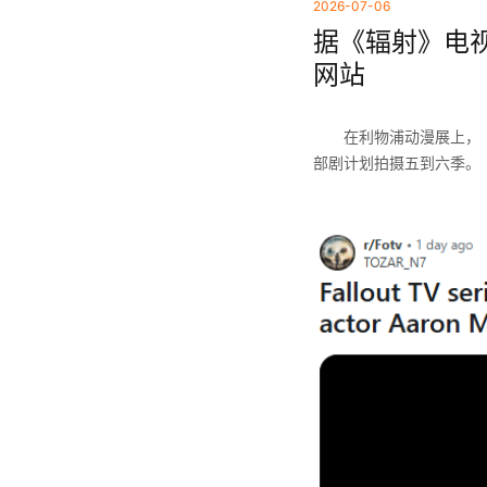
2026-07-06
据《辐射》电视
网站
在利物浦动漫展上，
部剧计划拍摄五到六季。