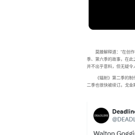
莫滕解释道：“在创
季、第六季的故事，在此
并不出乎意料，但无疑令
《辐射》第二季的制
二季也很快被续订。戈金