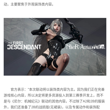
动，主要聚焦于外观装饰类内容。
官方表示：“本次联动将以装饰类内容为主。因为我们正在完善
游戏核心内容，所以决定将更多资源投入到第三赛季开发上，而不
是与《尼尔：机械纪元》联动的其他内容。不过除了A2和2B的服装
外，我们还准备了2B的战损版(无裙装)，以及专属动作和装饰配