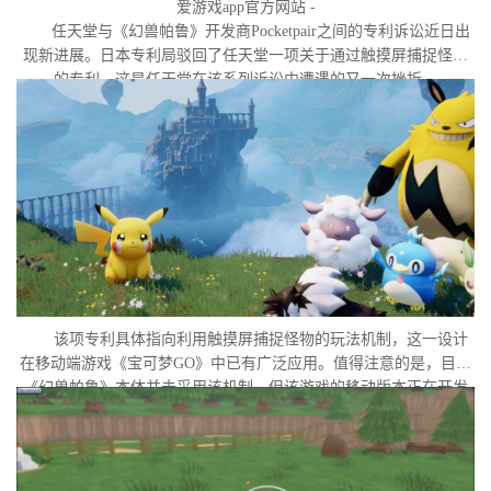
爱游戏app官方网站 -
任天堂与《幻兽帕鲁》开发商Pocketpair之间的专利诉讼近日出
现新进展。日本专利局驳回了任天堂一项关于通过触摸屏捕捉怪物
的专利，这是任天堂在该系列诉讼中遭遇的又一次挫折。
该项专利具体指向利用触摸屏捕捉怪物的玩法机制，这一设计
在移动端游戏《宝可梦GO》中已有广泛应用。值得注意的是，目前
《幻兽帕鲁》本体并未采用该机制，但该游戏的移动版本正在开发
中。外界普遍认为，这很可能是任天堂在当前时间点针对此项专利
发起诉讼的直接原因。