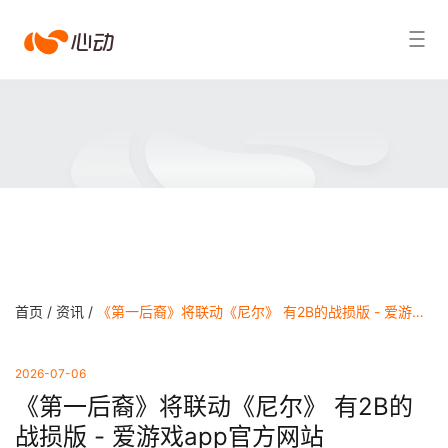
爱
搜索结果
游
戏
app
体
育
首页 /
资讯 /
《第一后裔》将联动《尼尔》 有2B的战损版 - 爱游戏app官方网站
2026-07-06
《第一后裔》将联动《尼尔》 有2B的
战损版 - 爱游戏app官方网站