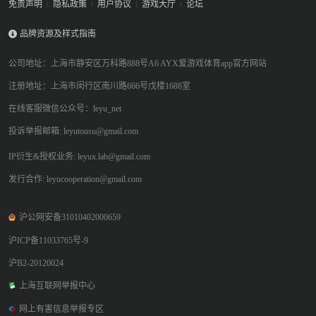
免责声明
隐私政策
用户协议
游戏大厅
论坛
品牌资源及样式指南
公司地址：上海市静安区万科路888号A6 AYX爱游戏体育app官方网站
注册地址：上海市闵行区南川路666号戊楼1688室
在线客服微信公众号：leyu_net
投诉举报邮箱: leyutousu@gmail.com
IP衍生&授权业务: leyux.lab@gmail.com
发行合作: leyucooperation@gmail.com
沪公网安备31010402000659
沪ICP备11033765号-9
沪B2-20120024
上海互联网举报中心
网上有害信息举报专区