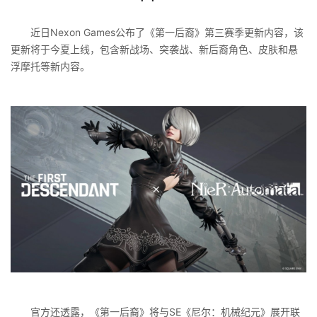
近日Nexon Games公布了《第一后裔》第三赛季更新内容，该
更新将于今夏上线，包含新战场、突袭战、新后裔角色、皮肤和悬
浮摩托等新内容。
官方还透露，《第一后裔》将与SE《尼尔：机械纪元》展开联