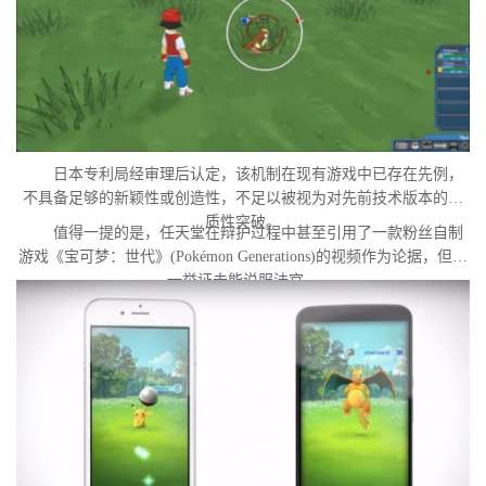
日本专利局经审理后认定，该机制在现有游戏中已存在先例，
不具备足够的新颖性或创造性，不足以被视为对先前技术版本的实
质性突破。
值得一提的是，任天堂在辩护过程中甚至引用了一款粉丝自制
游戏《宝可梦：世代》(Pokémon Generations)的视频作为论据，但这
一举证未能说服法官。