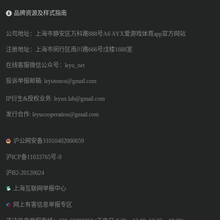
品牌资源及样式指南
公司地址：上海市静安区万科路888号A6 AYX爱游戏体育app官方网站
注册地址：上海市闵行区南川路666号戊楼1688室
在线客服微信公众号：leyu_net
投诉举报邮箱: leyutousu@gmail.com
IP衍生&授权业务: leyux.lab@gmail.com
发行合作: leyucooperation@gmail.com
沪公网安备31010402000659
沪ICP备11033765号-9
沪B2-20120024
上海互联网举报中心
网上有害信息举报专区