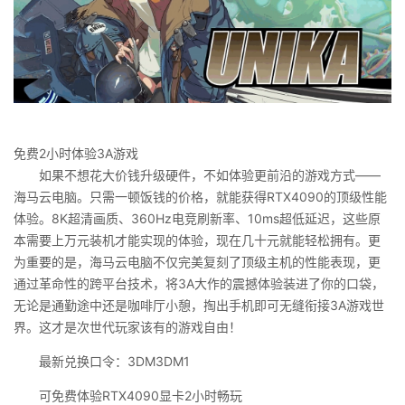
免费2小时体验3A游戏
如果不想花大价钱升级硬件，不如体验更前沿的游戏方式——
海马云电脑。只需一顿饭钱的价格，就能获得RTX4090的顶级性能
体验。8K超清画质、360Hz电竞刷新率、10ms超低延迟，这些原
本需要上万元装机才能实现的体验，现在几十元就能轻松拥有。更
为重要的是，海马云电脑不仅完美复刻了顶级主机的性能表现，更
通过革命性的跨平台技术，将3A大作的震撼体验装进了你的口袋，
无论是通勤途中还是咖啡厅小憩，掏出手机即可无缝衔接3A游戏世
界。这才是次世代玩家该有的游戏自由！
最新兑换口令：3DM3DM1
可免费体验RTX4090显卡2小时畅玩