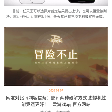
目前，任天堂可以选择对裁定结果提出上诉，也可以接受该判
决，就此作罢。此前在5月份，任天堂已有三项专利被宣告无效。
2026-08-07
网友对比《刺客信条：影》两种破解方式 虚拟机性
能竟然更好！ - 爱游戏app官方网站