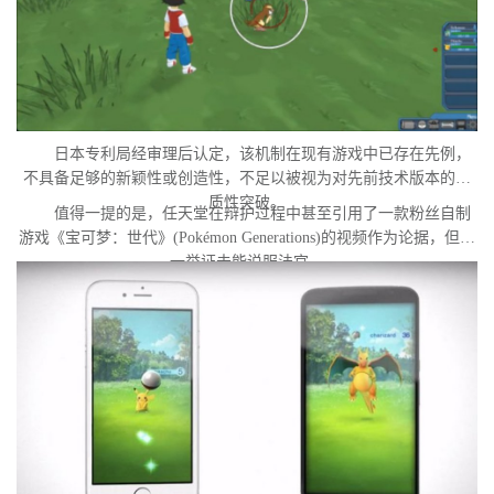
日本专利局经审理后认定，该机制在现有游戏中已存在先例，
不具备足够的新颖性或创造性，不足以被视为对先前技术版本的实
质性突破。
值得一提的是，任天堂在辩护过程中甚至引用了一款粉丝自制
游戏《宝可梦：世代》(Pokémon Generations)的视频作为论据，但这
一举证未能说服法官。