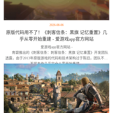
2026-08-06
原版代码用不了！《刺客信条：黑旗 记忆重置》几
乎从零开始重建 - 爱游戏app官方网站
爱游戏app官方网站 -
育碧推出的《刺客信条：刺客信条：黑旗 记忆重置》开发团队
透露，由于2013年原版游戏的代码和技术架构过于陈旧，团队不得
不将本作几乎完全从零开始重建。