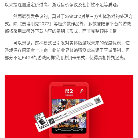
以来接连遭遇定价过高、游戏售价争议及创新性不足等质疑。
然而最引发争议的，莫过于Switch2对第三方实体游戏的处理方
式。除《赛博朋克2077》等极少数作品外，多数登陆该平台的游戏
都将采用需额外下载内容的密钥卡形式，而非完整预装卡带。
可以想见，这种模式已引发对实体版游戏未来的深度忧虑，使
游戏保存问题雪上加霜。此前业界普遍猜测此举源于容量限制，但
部分不足64GB的游戏同样采用密钥卡形式，使得真相扑朔迷离。