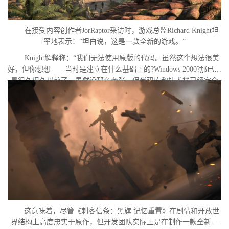
在接受内容创作者JorRaptor采访时，游戏总监Richard Knight坦
率地表示：“坦白说，这是一款全新的游戏。”
Knight解释称：“我们无法使用原版的代码。虽然这个想法很美
好，但你想想——当时是建立在什么基础上的?Windows 2000?那已经
是很久很久以前了。虽然没那么夸张，但代码库和技术栈已经完全
不一样了。”
这意味着，尽管《刺客信条：黑旗 记忆重置》在剧情和开放世
界结构上高度忠实于原作，但开发团队实际上是在制作一款全新作