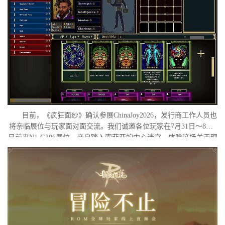
风，刻意保留低分辨率下模糊失真的质感，营造出兼具复古感与精
神错位感的氛围体验。
目前，《疯狂面纱》确认参展ChinaJoy2026，发行商工作人员也
将亲临展位与玩家面对面交流。我们诚邀各位玩家在7月31日～8月2
日前来N1-G306展位，亲自踏入索菲亚的内心迷宫，体验这场关于理
智与疯狂的独特旅程。