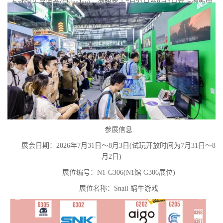
互动娱乐展览会(ChinaJoy)。游戏将于7月31日至8月2日在上海新国
际博览中心N1馆G306展位亮相，届时玩家可前往蜗牛游戏展台亲身
体验试玩Demo。与此同时，《疯狂面纱》Steam商店页现已上线，
玩家可提前加入愿望单。
参展信息
展会日期：2026年7月31日～8月3日(试玩开放时间为7月31日～8
月2日)
展位编号：N1-G306(N1馆 G306展位)
展位名称：Snail 蜗牛游戏