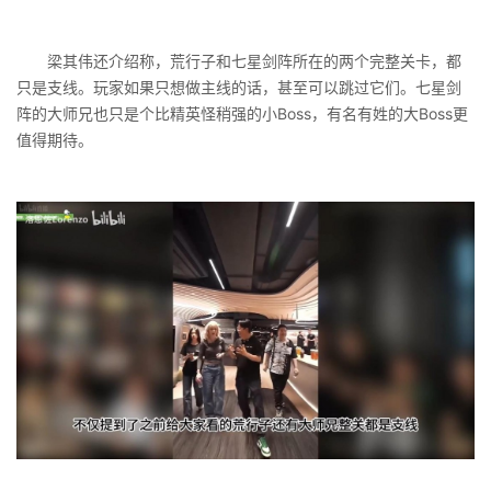
梁其伟还介绍称，荒行子和七星剑阵所在的两个完整关卡，都
只是支线。玩家如果只想做主线的话，甚至可以跳过它们。七星剑
阵的大师兄也只是个比精英怪稍强的小Boss，有名有姓的大Boss更
值得期待。