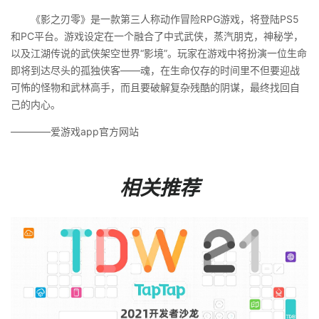
《影之刃零》是一款第三人称动作冒险RPG游戏，将登陆PS5
和PC平台。游戏设定在一个融合了中式武侠，蒸汽朋克，神秘学，
以及江湖传说的武侠架空世界“影境”。玩家在游戏中将扮演一位生命
即将到达尽头的孤独侠客——魂，在生命仅存的时间里不但要迎战
可怖的怪物和武林高手，而且要破解复杂残酷的阴谋，最终找回自
己的内心。
————爱游戏app官方网站
相关推荐