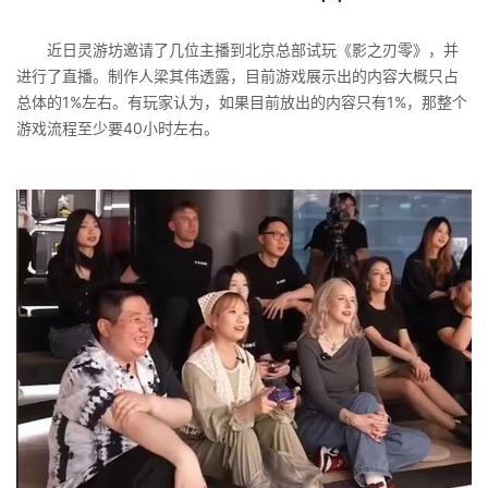
近日灵游坊邀请了几位主播到北京总部试玩《影之刃零》，并
进行了直播。制作人梁其伟透露，目前游戏展示出的内容大概只占
总体的1%左右。有玩家认为，如果目前放出的内容只有1%，那整个
游戏流程至少要40小时左右。