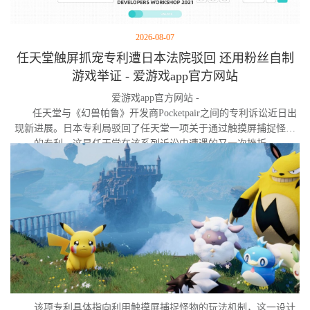
2026-08-07
任天堂触屏抓宠专利遭日本法院驳回 还用粉丝自制
游戏举证 - 爱游戏app官方网站
爱游戏app官方网站 -
任天堂与《幻兽帕鲁》开发商Pocketpair之间的专利诉讼近日出
现新进展。日本专利局驳回了任天堂一项关于通过触摸屏捕捉怪物
的专利，这是任天堂在该系列诉讼中遭遇的又一次挫折。
该项专利具体指向利用触摸屏捕捉怪物的玩法机制，这一设计