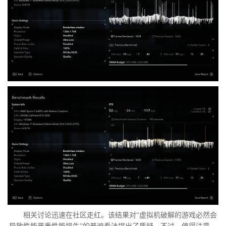
相关讨论迅速在社区走红。该结果对“虚拟机破解的游戏必然会