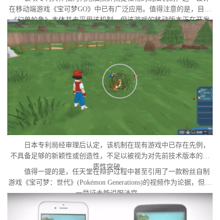
在移动端游戏《宝可梦GO》中已有广泛应用。值得注意的是，目前
《幻兽帕鲁》本体并未采用该机制，但该游戏的移动版本正在开发
中。外界普遍认为，这很可能是任天堂在当前时间点针对此项专利
发起诉讼的直接原因。
日本专利局经审理后认定，该机制在现有游戏中已存在先例，
不具备足够的新颖性或创造性，不足以被视为对先前技术版本的实
质性突破。
值得一提的是，任天堂在辩护过程中甚至引用了一款粉丝自制
游戏《宝可梦：世代》(Pokémon Generations)的视频作为论据，但这
一举证未能说服法官。