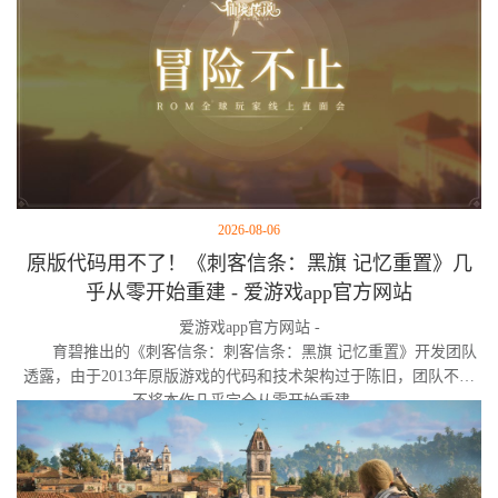
2026-08-06
原版代码用不了！《刺客信条：黑旗 记忆重置》几
乎从零开始重建 - 爱游戏app官方网站
爱游戏app官方网站 -
育碧推出的《刺客信条：刺客信条：黑旗 记忆重置》开发团队
透露，由于2013年原版游戏的代码和技术架构过于陈旧，团队不得
不将本作几乎完全从零开始重建。