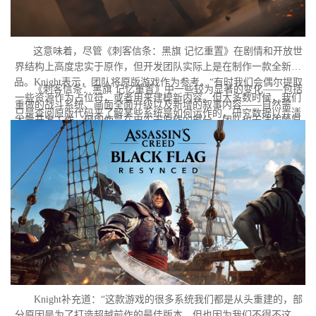
这意味着，尽管《刺客信条：黑旗 记忆重置》在剧情和开放世
界结构上高度忠实于原作，但开发团队实际上是在制作一款全新作
品。Knight表示，团队将原版游戏作为参考，“有时我们会偶尔提取
《刺客信条：黑旗 记忆重置》中一些较为显著的变化——包括
一些资源作为占位符，或者用来建模新内容。但大多数时候，我们
重做的战斗系统、画面全面升级以及新增的叙事内容——自然需要
只是查阅原版代码来了解某些系统是如何运作的，研究数据以弄清
大量开发工作。但即使是在忠实于原作的部分，团队也无法依赖原
楚某些功能背后的逻辑，学习其中隐藏的秘密。但本质上，我们必
版的存档代码。
须重建一切。”
Knight补充道：“这款游戏的很多系统我们都是从头重建的，部
分原因是为了打造超越前作的最佳版本，但也因为我们不得不这么