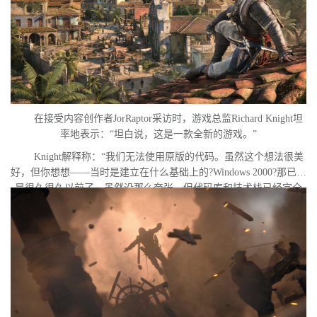
在接受内容创作者JorRaptor采访时，游戏总监Richard Knight坦
率地表示：“坦白说，这是一款全新的游戏。”
Knight解释称：“我们无法使用原版的代码。虽然这个想法很美
好，但你想想——当时是建立在什么基础上的?Windows 2000?那已经
是很久很久以前了。虽然没那么夸张，但代码库和技术栈已经完全
不一样了。”