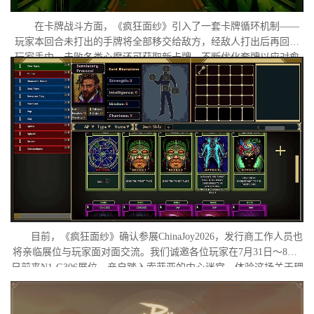
在卡牌战斗方面，《疯狂面纱》引入了一套卡牌循环机制——
玩家本回合未打出的手牌将全部移交给敌方，经敌人打出后再回归
玩家手中。击败各类心魔还可获取新卡牌，不断优化套牌以应对愈
发扭曲的梦境敌人。在视觉呈现上，游戏采用独特的复古像素画
风，刻意保留低分辨率下模糊失真的质感，营造出兼具复古感与精
神错位感的氛围体验。
目前，《疯狂面纱》确认参展ChinaJoy2026，发行商工作人员也
将亲临展位与玩家面对面交流。我们诚邀各位玩家在7月31日～8月2
日前来N1-G306展位，亲自踏入索菲亚的内心迷宫，体验这场关于理
智与疯狂的独特旅程。