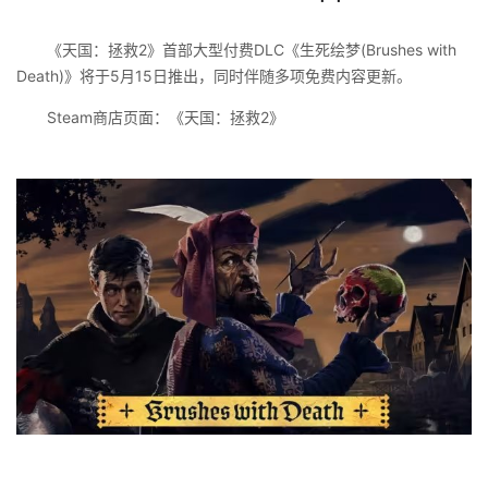
《天国：拯救2》首部大型付费DLC《生死绘梦(Brushes with
Death)》将于5月15日推出，同时伴随多项免费内容更新。
Steam商店页面：《天国：拯救2》