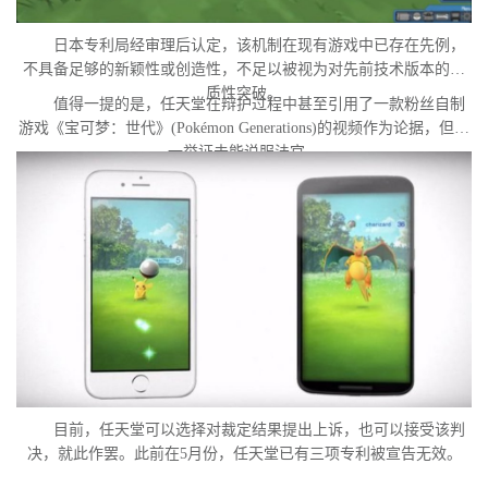
日本专利局经审理后认定，该机制在现有游戏中已存在先例，
不具备足够的新颖性或创造性，不足以被视为对先前技术版本的实
质性突破。
值得一提的是，任天堂在辩护过程中甚至引用了一款粉丝自制
游戏《宝可梦：世代》(Pokémon Generations)的视频作为论据，但这
一举证未能说服法官。
目前，任天堂可以选择对裁定结果提出上诉，也可以接受该判
决，就此作罢。此前在5月份，任天堂已有三项专利被宣告无效。