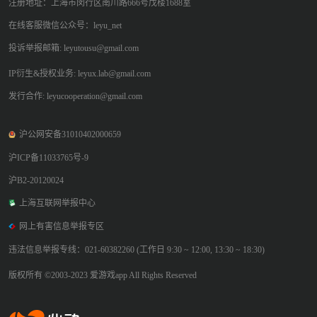
注册地址：上海市闵行区南川路666号戊楼1688室
在线客服微信公众号：leyu_net
投诉举报邮箱: leyutousu@gmail.com
IP衍生&授权业务: leyux.lab@gmail.com
发行合作: leyucooperation@gmail.com
沪公网安备31010402000659
沪ICP备11033765号-9
沪B2-20120024
上海互联网举报中心
网上有害信息举报专区
违法信息举报专线：021-60382260 (工作日 9:30 ~ 12:00, 13:30 ~ 18:30)
版权所有 ©2003-2023 爱游戏app All Rights Reserved
爱游戏app体育