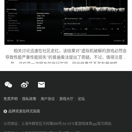
相关讨论迅速在社区走红。该结果对“虚拟机破解的游戏必然会
导致性能严重性能损失”的普遍看法提出了质疑。不过，值得注意的
是，这仅是一次网友的自行实验，因此结果并不具有普遍性。
免责声明
隐私政策
用户协议
游戏大厅
论坛
品牌资源及样式指南
公司地址：上海市静安区万科路888号A6 AYX爱游戏体育app官方网站