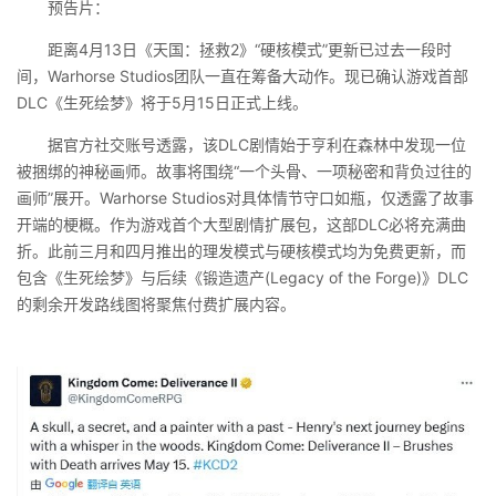
预告片：
距离4月13日《天国：拯救2》“硬核模式”更新已过去一段时
间，Warhorse Studios团队一直在筹备大动作。现已确认游戏首部
DLC《生死绘梦》将于5月15日正式上线。
据官方社交账号透露，该DLC剧情始于亨利在森林中发现一位
被捆绑的神秘画师。故事将围绕“一个头骨、一项秘密和背负过往的
画师”展开。Warhorse Studios对具体情节守口如瓶，仅透露了故事
开端的梗概。作为游戏首个大型剧情扩展包，这部DLC必将充满曲
折。此前三月和四月推出的理发模式与硬核模式均为免费更新，而
包含《生死绘梦》与后续《锻造遗产(Legacy of the Forge)》DLC
的剩余开发路线图将聚焦付费扩展内容。