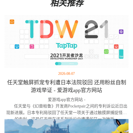
相关推荐
2026-08-07
任天堂触屏抓宠专利遭日本法院驳回 还用粉丝自制
游戏举证 - 爱游戏app官方网站
爱游戏app官方网站 -
任天堂与《幻兽帕鲁》开发商Pocketpair之间的专利诉讼近日出
现新进展。日本专利局驳回了任天堂一项关于通过触摸屏捕捉怪物
的专利，这是任天堂在该系列诉讼中遭遇的又一次挫折。