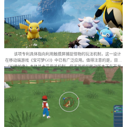
该项专利具体指向利用触摸屏捕捉怪物的玩法机制，这一设计
在移动端游戏《宝可梦GO》中已有广泛应用。值得注意的是，目前
《幻兽帕鲁》本体并未采用该机制，但该游戏的移动版本正在开发
中。外界普遍认为，这很可能是任天堂在当前时间点针对此项专利
发起诉讼的直接原因。