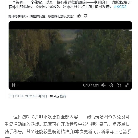
但付费DLC并非本次更新全部内容——赛马玩法将作为免费可
重复活动加入游戏。玩家可在开放世界中参与押注赛马，角逐最快
骑手称号，甚至还能较量骑射精准度(本次更新同步新增马上弓箭系