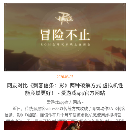
2026-08-07
网友对比《刺客信条：影》两种破解方式 虚拟机性
能竟然更好！ - 爱游戏app官方网站
爱游戏app官方网站 -
近日，传统派黑客voices38以传统方式攻破了育碧动作3A《刺客
信条：影》D加密，而该作在几个月前便被虚拟机派使用虚拟机管理
程序攻破。因此网友开始对比两种不同破解方法的性能对比。测试
作者决定验证，虚拟机管理程序是否真的会像许多玩家认为的那