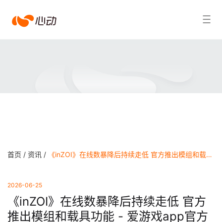
爱
搜索结果
游
戏
app
体
育
首页 /
资讯 /
《inZOI》在线数暴降后持续走低 官方推出模组和载具功能 - 爱游戏app官方网站
2026-06-25
《inZOI》在线数暴降后持续走低 官方
推出模组和载具功能 - 爱游戏app官方