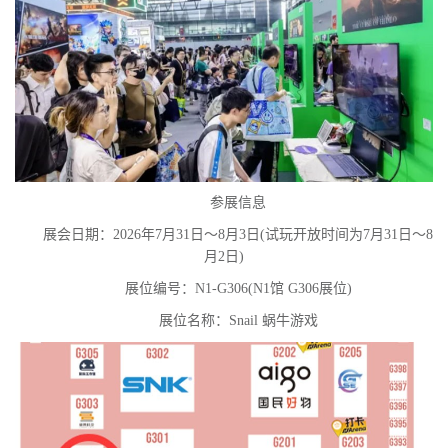
玩家可提前加入愿望单。
参展信息
展会日期：2026年7月31日～8月3日(试玩开放时间为7月31日～8
月2日)
展位编号：N1-G306(N1馆 G306展位)
展位名称：Snail 蜗牛游戏