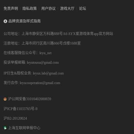
免责声明
隐私政策
用户协议
游戏大厅
论坛
品牌资源及样式指南
公司地址：上海市静安区万科路888号A6 AYX爱游戏体育app官方网站
注册地址：上海市闵行区南川路666号戊楼1688室
在线客服微信公众号：leyu_net
投诉举报邮箱: leyutousu@gmail.com
IP衍生&授权业务: leyux.lab@gmail.com
发行合作: leyucooperation@gmail.com
沪公网安备31010402000659
沪ICP备11033765号-9
沪B2-20120024
上海互联网举报中心