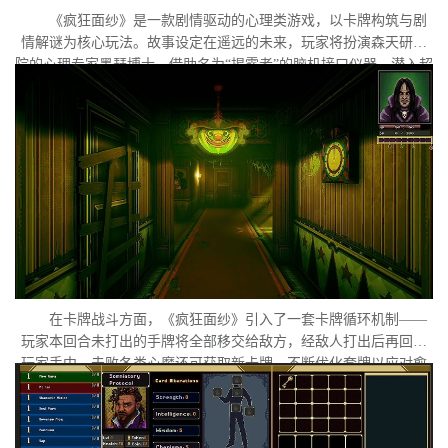
《疯狂面纱》是一款剧情驱动的心理类游戏，以卡牌构筑与剧
情解谜为核心玩法。故事设定在遥远的未来，玩家将扮演森天研究
院的心理专家墨瑟博士，借助名为“揭露者”的脑机接口仪器，潜入超
自然疾病患者索菲亚的内心世界。索菲亚正面临意识异化的危机，
隐藏在梦魇深处的外星意识试图夺取她的主体性。玩家需要在扭曲
的心理迷宫中进行探索与解谜，直面潜藏于她意识深处的心魔与梦
魇。
在卡牌战斗方面，《疯狂面纱》引入了一套卡牌循环机制——
玩家本回合未打出的手牌将全部移交给敌方，经敌人打出后再回归
玩家手中。击败各类心魔还可获取新卡牌，不断优化套牌以应对愈
发扭曲的梦境敌人。在视觉呈现上，游戏采用独特的复古像素画
风，刻意保留低分辨率下模糊失真的质感，营造出兼具复古感与精
神错位感的氛围体验。