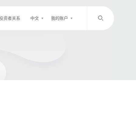
投资者关系
中文
我的账户
/
中文
EN
登录
充值
客服