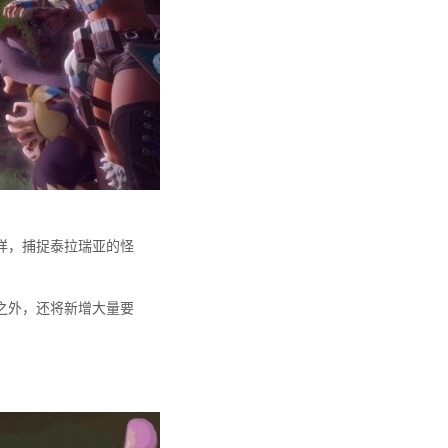
样，捕捉泰拉瑞亚的怪
之外，还将新增大量要