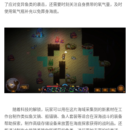
了应对变异鱼类的袭击，还需要时刻关注自身携带的氧气量，及时
使用氧气瓶补充以免葬身海底。
随着科技的解锁，玩家可以用在这片海域采集到的新素材在工
作台制作类似鱼叉镐、船锚镐、鱼人套装等适合在深海战斗的装备
帮助探索，制作高级存储设备来放置在海底探索获得的战利品。还