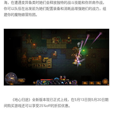
海，在遭遇变异鱼类时她们会释放独特的战斗技能和你并肩作战，
你可以队伍在出发前为她们配置装备和消耗品增强她们的战力，组
建你的魔物娘冒险团。
《地心归途》全新版本现已正式上线，在5月13日到5月20日期
间购买游戏还可以享受25%off的折扣优惠。