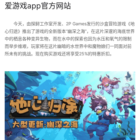
爱游戏app官方网站
今天，由探鲟工作室开发、2P Games发行的沙盒冒险游戏《地
心归途》推出了游戏的全新版本“幽深之海”，在这片深邃的海底世界
中的栖息各种变异生物，而在水中的探索也因为水压和氧气的限制
而举步维艰，玩家将在这片幽暗的水世界中和魔物娘们一同面对前
所未有的挑战。现在购买游戏还将享受25%的特惠折扣。