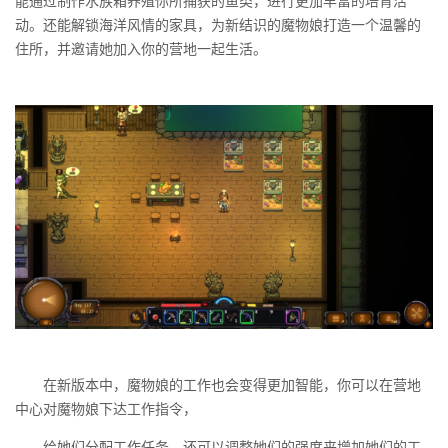
能通过制作水族箱养殖你所捕获的鱼类，进行更加丰富的培育活
动。还能解锁海洋风情的家具，为新结识的魔物娘打造一个温馨的
住所，并邀请她加入你的营地一起生活。
在新版本中，魔物娘的工作也会变得更加智能，你可以在营地
中心对魔物娘下达工作指令，
给她们分配工作任务，还可以调整她们的强度来增加她们的工