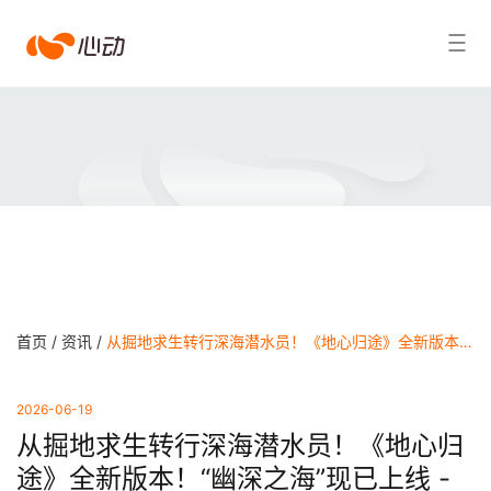
爱
搜索结果
游
戏
app
体
育
首页 /
资讯 /
从掘地求生转行深海潜水员！《地心归途》全新版本！“幽深之海”现已上线 - 爱游戏app官方网站
2026-06-19
从掘地求生转行深海潜水员！《地心归
途》全新版本！“幽深之海”现已上线 -