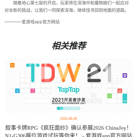
随着地心第七层的开启，玩家将在深海中和魔物娘们一起应对
对全新的挑战，让我们一同探索深海，继续找寻回到地面的道路。
————爱游戏app官方网站
相关推荐
2026-08-06
叙事卡牌RPG《疯狂面纱》确认参展2026 ChinaJoy！
N1-G306展位游戏试玩等你来！ - 爱游戏app官方网站