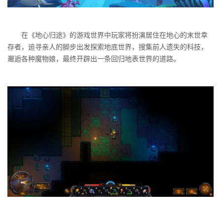
在《地心归途》的游戏世界中玩家将扮演居住在地心的末世幸
存者，追寻亲人的脚步出发探索地底世界，搜集前人遗失的科技，
邂逅各种魔物娘，最终开辟出一条回归地表世界的道路。