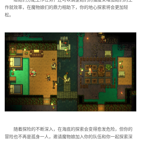
作就效率，在魔物娘们的鼎力相助下，你的地心探索将会更加轻
松。
随着探险的不断深入，在海底的探索会变得愈发危险，但你的
冒险也不再是孤身一人，邀请魔物娘加入你的队伍和你一起探索深