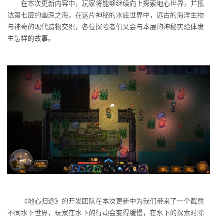
在本次更新内容中，玩家将能够继续向上探索地心世界，并抵
达第七层的幽深之海。在这片神秘的水底世界中，远古的海洋生物
与神奇的现代造物交织，各位探险者们又会与本层的神秘实验体发
生怎样的故事。
《地心归途》的开发团队在本次更新中为我们带来了一个截然
不同水下世界，玩家在水下的行动会变得缓慢，在水下的探索时除