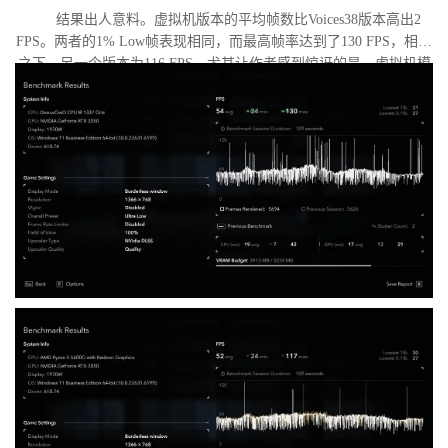
结果出人意料。虚拟机版本的平均帧数比Voices38版本高出2
FPS。两者的1% Low帧表现相同，而最高帧率达到了130 FPS，相比
之下，另一个版本为116 FPS。尤其让作者感到惊讶的是，虚拟机模
式下的优化竟如此之好。从理论上讲，额外的虚拟化层应该会给处
理器带来负担并降低性能，但实际上并没有发生这种情况。