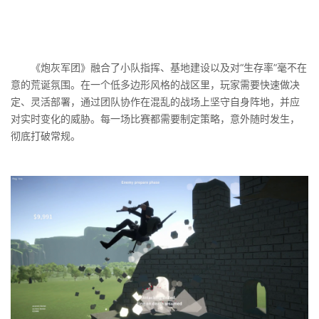
《炮灰军团》融合了小队指挥、基地建设以及对“生存率”毫不在
意的荒诞氛围。在一个低多边形风格的战区里，玩家需要快速做决
定、灵活部署，通过团队协作在混乱的战场上坚守自身阵地，并应
对实时变化的威胁。每一场比赛都需要制定策略，意外随时发生，
彻底打破常规。