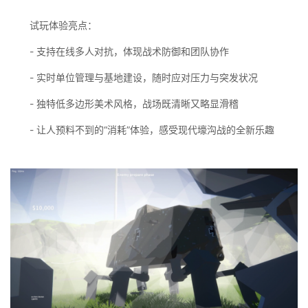
试玩体验亮点：
- 支持在线多人对抗，体现战术防御和团队协作
- 实时单位管理与基地建设，随时应对压力与突发状况
- 独特低多边形美术风格，战场既清晰又略显滑稽
- 让人预料不到的“消耗”体验，感受现代壕沟战的全新乐趣