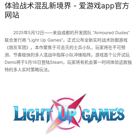
体验战术混乱新境界 - 爱游戏app官方
网站
2025年5月12日——来自成都的开发团队 “Armoured Dudes”
联合发行商 “Light Up Games”，正式公布全新实时战术防御游戏
《炮灰军团》。本作聚焦于可击灭的士兵小队，玩家将在不可预
测、节奏极快的多人混战中指挥小队冲锋陷阵。游戏首个公开试玩
Demo将于5月16日登陆Steam，玩家将有机会第一时间体验这款独
特的多人实时策略玩法。