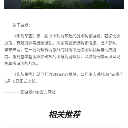
关于游戏：
《炮灰军团》是一款以小队为基础的战术防御游戏，强调快速
决策、有限资源与极致混乱。玩家需要建造防御设施、指挥部队、
坚守阵地，在一场场短暂而激烈的对抗中磨炼团队默契与适应能
力。游戏整体基调兼顾硬核战术与荒诞幽默，以独特低模画风呈现
极具辨识度的战场。
《炮灰军团》现已开放Steam心愿单，公开多人对战Demo将于
5月16日正式上线。
————爱游戏app官方网站
相关推荐