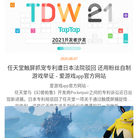
2026-08-07
任天堂触屏抓宠专利遭日本法院驳回 还用粉丝自制
游戏举证 - 爱游戏app官方网站
爱游戏app官方网站 -
任天堂与《幻兽帕鲁》开发商Pocketpair之间的专利诉讼近日出
现新进展。日本专利局驳回了任天堂一项关于通过触摸屏捕捉怪物
的专利，这是任天堂在该系列诉讼中遭遇的又一次挫折。