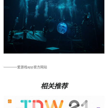
————爱游戏app官方网站
相关推荐