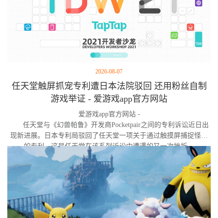
2026-08-07
任天堂触屏抓宠专利遭日本法院驳回 还用粉丝自制
游戏举证 - 爱游戏app官方网站
爱游戏app官方网站 -
任天堂与《幻兽帕鲁》开发商Pocketpair之间的专利诉讼近日出
现新进展。日本专利局驳回了任天堂一项关于通过触摸屏捕捉怪物
的专利，这是任天堂在该系列诉讼中遭遇的又一次挫折。