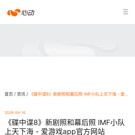
爱
搜索结果
游
戏
app
体
育
首页 /
资讯 /
《碟中谍8》新剧照和幕后照 IMF小队上天下海 - 爱游戏app官方网站
2026-06-16
《碟中谍8》新剧照和幕后照 IMF小队
上天下海 - 爱游戏app官方网站