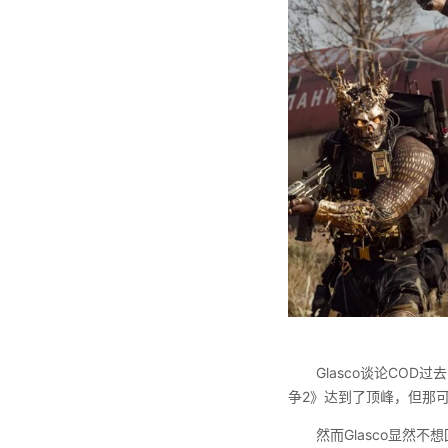
Glasco谈论CO
争2》达到了顶峰，但那
然而Glasco显然