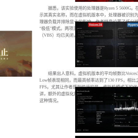
据悉，该实验使用的处理器是Ryzen 5 5600G。
示其真实名称，而在虚拟机版本中，处理器被识别为“D
理器负载并排除显卡的影响，作者特意设置了低分
“极低”模式。两项测试均在相同条件下进行：内存
（VBS）均已关闭，并且两轮测试之间电脑甚至没
结果出人意料。虚拟机版本的平均帧数比Voices3
Low帧表现相同，而最高帧率达到了130 FPS，相比
FPS。尤其让作者感到惊讶的是，虚拟机模式下的
讲，额外的虚拟化层应该会给处理器带来负担并降
这种情况。