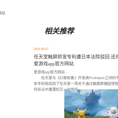
网站
相关推荐
2026-08-07
任天堂触屏抓宠专利遭日本法院驳回 还用
爱游戏app官方网站
爱游戏app官方网站 -
任天堂与《幻兽帕鲁》开发商Pocketpair之
本专利局驳回了任天堂一项关于通过触摸屏捕捉怪
列诉讼中遭遇的又一次挫折。