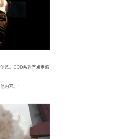
有创意。COD系列有点走偏
他内容。”