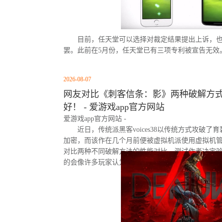
目前，任天堂可以选择对裁定结果提出上诉，
罢。此前在5月份，任天堂已有三项专利被宣告无效
2026-08-07
网友对比《刺客信条：影》两种破解方式
好！ - 爱游戏app官方网站
爱游戏app官方网站 -
近日，传统派黑客voices38以传统方式攻破了
加密，而该作在几个月前便被虚拟机派使用虚拟机
对比两种不同破解方法的性能对比。测试作者决定
的会像许多玩家认为的那样，导致明显的帧数下降