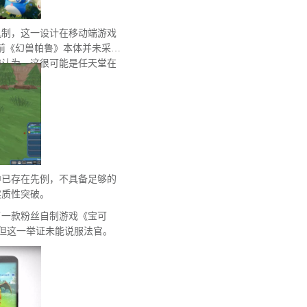
机制，这一设计在移动端游戏
前《幻兽帕鲁》本体并未采用
遍认为，这很可能是任天堂在
中已存在先例，不具备足够的
实质性突破。
了一款粉丝自制游戏《宝可
为论据，但这一举证未能说服法官。