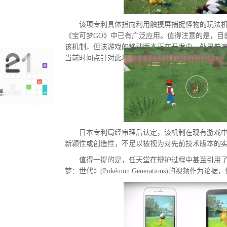
该项专利具体指向利用触摸屏捕捉怪物的玩法
《宝可梦GO》中已有广泛应用。值得注意的是，目
该机制，但该游戏的移动版本正在开发中。外界普
当前时间点针对此项专利发起诉讼的直接原因。
日本专利局经审理后认定，该机制在现有游戏
新颖性或创造性，不足以被视为对先前技术版本的
值得一提的是，任天堂在辩护过程中甚至引用
梦：世代》(Pokémon Generations)的视频作