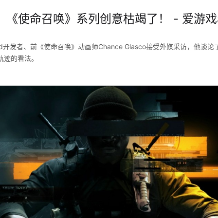
：《使命召唤》系列创意枯竭了！ - 爱游戏
y Ward开发者、前《使命召唤》动画师Chance Glasco接受外媒采访，
轨迹的看法。