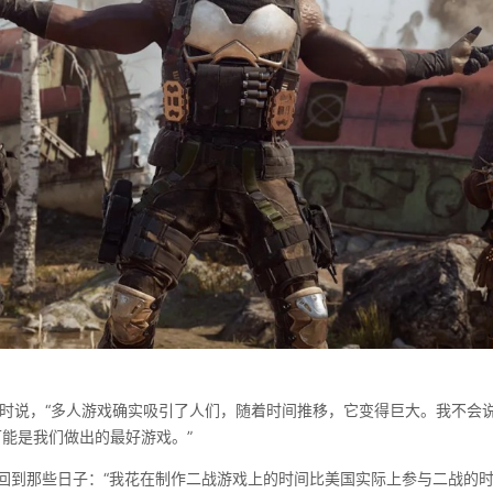
D过去时说，“多人游戏确实吸引了人们，随着时间推移，它变得巨大。我不
可能是我们做出的最好游戏。”
不想回到那些日子：“我花在制作二战游戏上的时间比美国实际上参与二战的