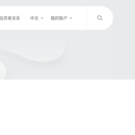
投资者关系
中文
我的账户
/
中文
EN
登录
充值
客服