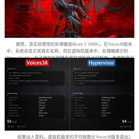
据悉，该实验使用的处理器是Ryzen 5 5600G。在Voices38版本
中，系统会显示其真实名称，而在虚拟机版本中，处理器被识别为
“DenuvOwO”。为了增加处理器负载并排除显卡的影响，作者特意设
置了低分辨率，并将所有图形设置调至“极低”模式。两项测试均在相
同条件下进行：内存完整性和基于虚拟化的安全性（VBS）均已关
闭，并且两轮测试之间电脑甚至没有重启。
结果出人意料。虚拟机版本的平均帧数比Voices38版本高出2