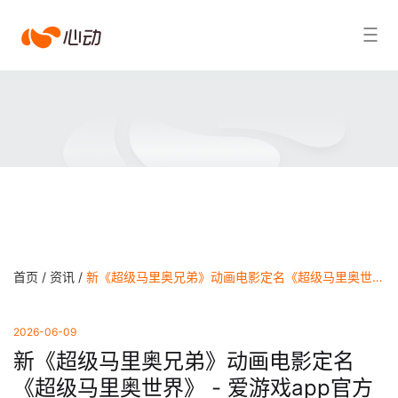
爱
搜索结果
游
戏
app
体
育
首页 /
资讯 /
新《超级马里奥兄弟》动画电影定名《超级马里奥世界》 - 爱游戏app官方网站
2026-06-09
新《超级马里奥兄弟》动画电影定名
《超级马里奥世界》 - 爱游戏app官方