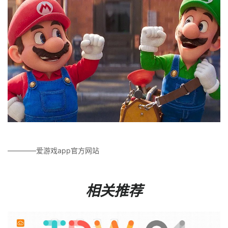
————爱游戏app官方网站
相关推荐