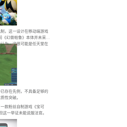
机制，这一设计在移动端游戏
前《幻兽帕鲁》本体并未采用
遍认为，这很可能是任天堂在
中已存在先例，不具备足够的
实质性突破。
了一款粉丝自制游戏《宝可
为论据，但这一举证未能说服法官。