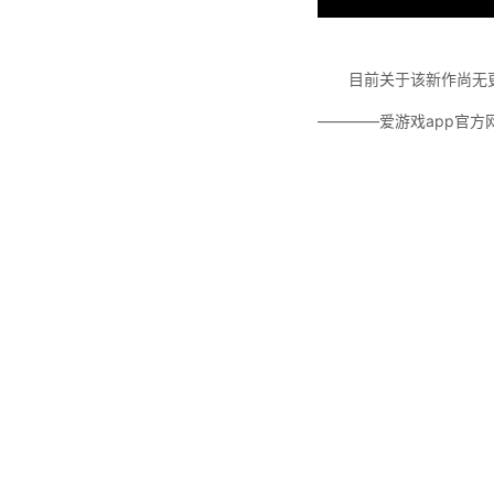
目前关于该新作尚无
————爱游戏app官方