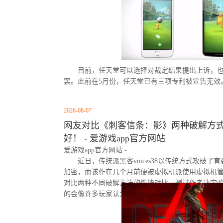
目前，任天堂可以选择对裁定结果提出上诉，
罢。此前在5月份，任天堂已有三项专利被宣告无效
2026-08-07
网友对比《刺客信条：影》两种破解方式
好！ - 爱游戏app官方网站
爱游戏app官方网站 -
近日，传统派黑客voices38以传统方式攻破了
加密，而该作在几个月前便被虚拟机派使用虚拟机
对比两种不同破解方法的性能对比。测试作者决定
的会像许多玩家认为的那样，导致明显的帧数下降