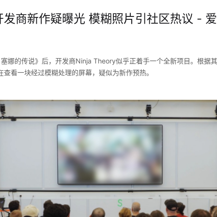
发商新作疑曝光 模糊照片引社区热议 - 爱
娜的传说》后，开发商Ninja Theory似乎正着手一个全新项目。根据其官
在查看一块经过模糊处理的屏幕，疑似为新作预热。