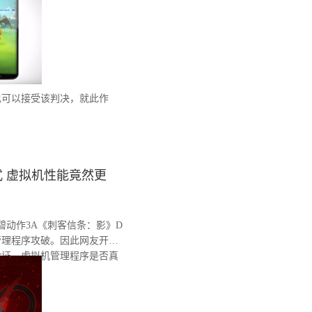
也可以接受该判决，就此作
。
 虚拟机性能竟然更
育碧动作3A《刺客信条：影》D
管理程序攻破。因此网友开始
验证，虚拟机管理程序是否真
。