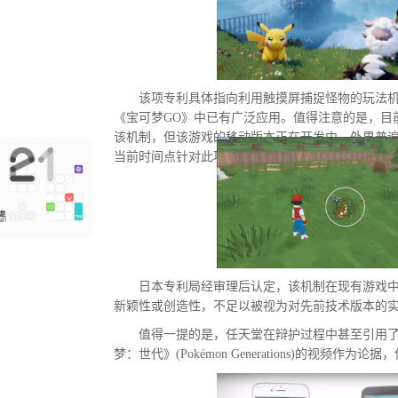
该项专利具体指向利用触摸屏捕捉怪物的玩法
《宝可梦GO》中已有广泛应用。值得注意的是，目
该机制，但该游戏的移动版本正在开发中。外界普
当前时间点针对此项专利发起诉讼的直接原因。
日本专利局经审理后认定，该机制在现有游戏
新颖性或创造性，不足以被视为对先前技术版本的
值得一提的是，任天堂在辩护过程中甚至引用
梦：世代》(Pokémon Generations)的视频作