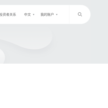
投资者关系
中文
我的账户
/
中文
EN
登录
充值
客服