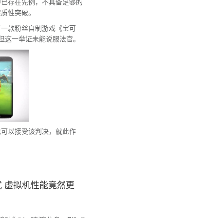
中已存在先例，不具备足够的
实质性突破。
了一款粉丝自制游戏《宝可
为论据，但这一举证未能说服法官。
也可以接受该判决，就此作
。
 虚拟机性能竟然更