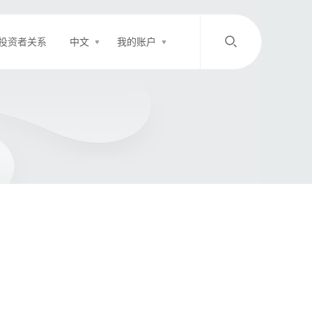
投资者关系
中文
我的账户
/
中文
EN
登录
充值
客服