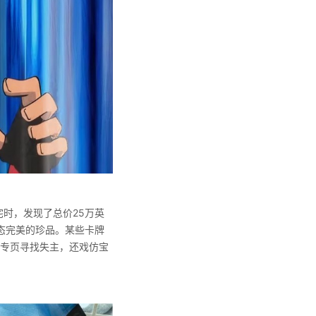
宅时，发现了总价25万英
态完美的珍品。某些卡牌
台专页寻找失主，还戏仿宝