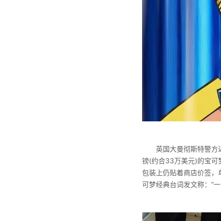
英国大曼彻斯特警方
镑(约合33万美元)的
包装上仍贴着商店价签，单
可梦经典台词发文称：“一