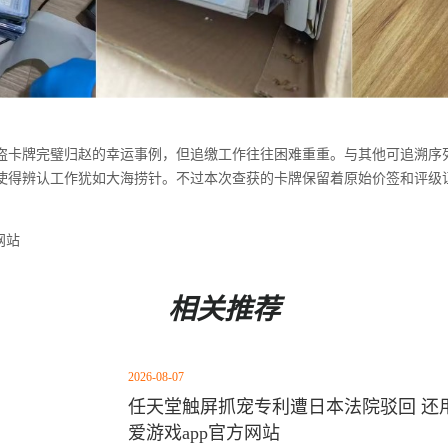
盗卡牌完璧归赵的幸运事例，但追缴工作往往困难重重。与其他可追溯序
使得辨认工作犹如大海捞针。不过本次查获的卡牌保留着原始价签和评级
网站
相关推荐
2026-08-07
任天堂触屏抓宠专利遭日本法院驳回 还用
爱游戏app官方网站