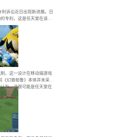
间的专利诉讼近日出现新进展。日
物的专利，这是任天堂在该系
机制，这一设计在移动端游戏
前《幻兽帕鲁》本体并未采用
遍认为，这很可能是任天堂在