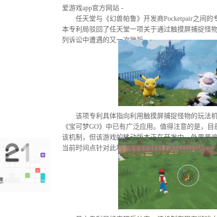
爱游戏app官方网站 -
任天堂与《幻兽帕鲁》开发商Pocketpair之
本专利局驳回了任天堂一项关于通过触摸屏捕捉怪
列诉讼中遭遇的又一次挫折。
该项专利具体指向利用触摸屏捕捉怪物的玩法
《宝可梦GO》中已有广泛应用。值得注意的是，目
该机制，但该游戏的移动版本正在开发中。外界普
当前时间点针对此项专利发起诉讼的直接原因。