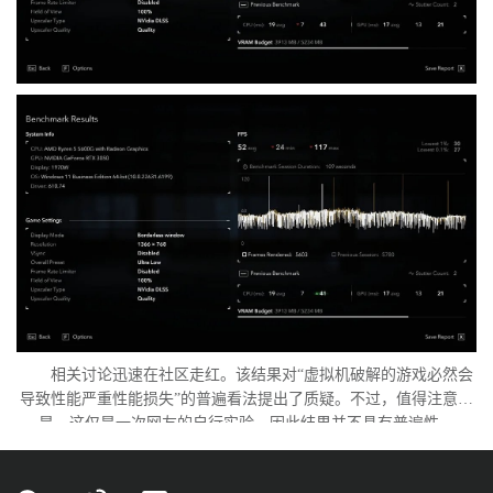
相关讨论迅速在社区走红。该结果对“虚拟机破解的游戏必然会
导致性能严重性能损失”的普遍看法提出了质疑。不过，值得注意的
是，这仅是一次网友的自行实验，因此结果并不具有普遍性。