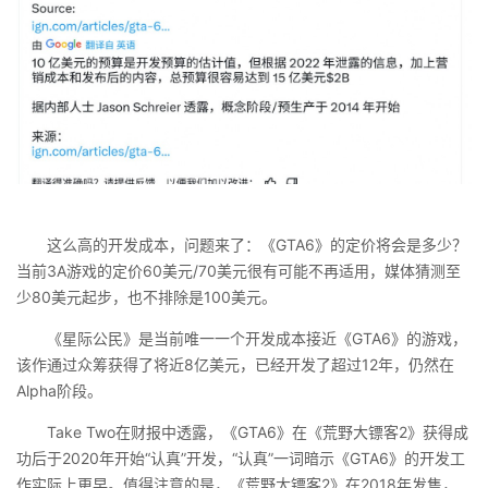
这么高的开发成本，问题来了：《GTA6》的定价将会是多少？
当前3A游戏的定价60美元/70美元很有可能不再适用，媒体猜测至
少80美元起步，也不排除是100美元。
《星际公民》是当前唯一一个开发成本接近《GTA6》的游戏，
该作通过众筹获得了将近8亿美元，已经开发了超过12年，仍然在
Alpha阶段。
Take Two在财报中透露，《GTA6》在《荒野大镖客2》获得成
功后于2020年开始“认真”开发，“认真”一词暗示《GTA6》的开发工
作实际上更早。值得注意的是，《荒野大镖客2》在2018年发售，