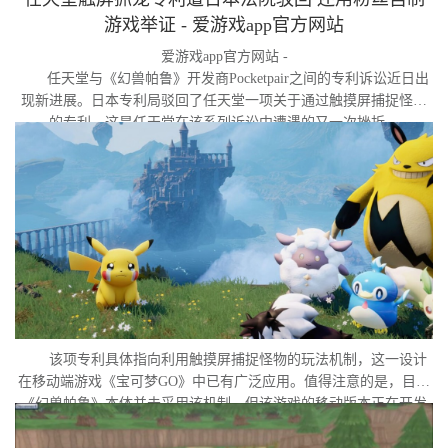
游戏举证 - 爱游戏app官方网站
爱游戏app官方网站 -
任天堂与《幻兽帕鲁》开发商Pocketpair之间的专利诉讼近日出
现新进展。日本专利局驳回了任天堂一项关于通过触摸屏捕捉怪物
的专利，这是任天堂在该系列诉讼中遭遇的又一次挫折。
该项专利具体指向利用触摸屏捕捉怪物的玩法机制，这一设计
在移动端游戏《宝可梦GO》中已有广泛应用。值得注意的是，目前
《幻兽帕鲁》本体并未采用该机制，但该游戏的移动版本正在开发
中。外界普遍认为，这很可能是任天堂在当前时间点针对此项专利
发起诉讼的直接原因。