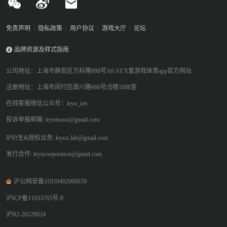
免责声明
隐私政策
用户协议
游戏大厅
论坛
品牌资源及样式指南
公司地址：上海市静安区万科路888号A6 AYX爱游戏体育app官方网站
注册地址：上海市闵行区南川路666号戊楼1688室
在线客服微信公众号：leyu_net
投诉举报邮箱: leyutousu@gmail.com
IP衍生&授权业务: leyux.lab@gmail.com
发行合作: leyucooperation@gmail.com
沪公网安备31010402000659
沪ICP备11033765号-9
沪B2-20120024