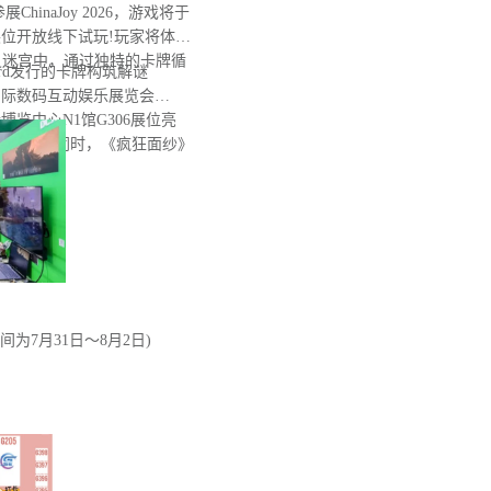
inaJoy 2026，游戏将于
6展位开放线下试玩!玩家将体验
灵迷宫中，通过独特的卡牌循
 Wizard发行的卡牌构筑解谜
国国际数码互动娱乐展览会
国际博览中心N1馆G306展位亮
mo。与此同时，《疯狂面纱》
间为7月31日～8月2日)