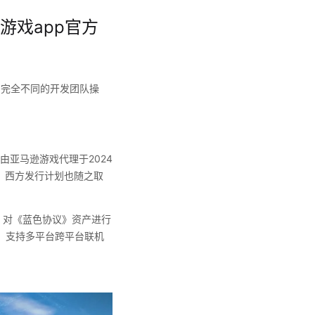
游戏app官方
由完全不同的开发团队操
由亚马逊游戏代理于2024
，西方发行计划也随之取
，对《蓝色协议》资产进行
端，支持多平台跨平台联机