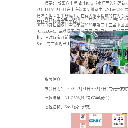
摘要： 叙事向卡牌战斗RPG《疯狂面纱》确认参展Ch
7月31日至8月2日在上海新国际博览中心N1馆G30
扮演心理医生墨瑟博士，在复古像素构筑的病人心
近日，由Stormling Studio开发、Wandering
环机制与梦魇展开策略对决。
RPG《疯狂面纱》确认参展2026年第二十三届中
(ChinaJoy)。游戏将于7月31日至8月2日在上海新
相，届时玩家可前往蜗牛游戏展台亲身体验试玩De
Steam商店页现已上线，玩家可提前加入愿望单。
参展信息
展会日期：2026年7月31日～8月3日(试玩开放时
展位编号：N1-G306(N1馆 G306展位)
展位名称：Snail 蜗牛游戏