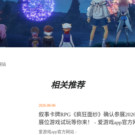
网站
相关推荐
2026-08-06
叙事卡牌RPG《疯狂面纱》确认参展2026 Chi
展位游戏试玩等你来！ - 爱游戏app官方
爱游戏app官方网站 -