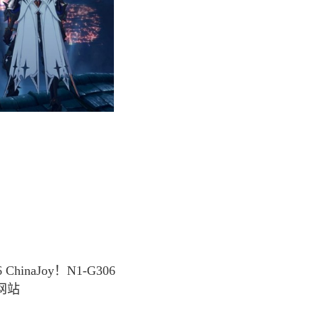
naJoy！N1-G306
网站