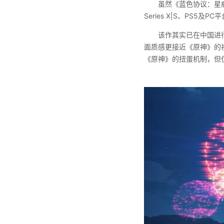
虽然《蓝色协议：星
Series X|S、PS5
该作其实已在中国进
面质感更接近《原神》的
《原神》的扭蛋机制，但