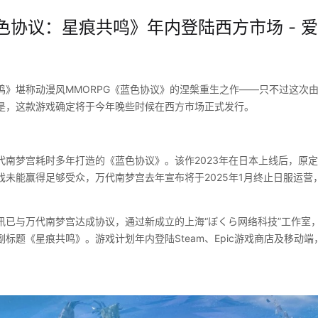
色协议：星痕共鸣》年内登陆西方市场 - 爱
鸣》堪称动漫风MMORPG《蓝色协议》的涅槃重生之作——只不过这次
是，这款游戏确定将于今年晚些时候在西方市场正式发行。
代南梦宫耗时多年打造的《蓝色协议》。该作2023年在日本上线后，原定
戏未能赢得足够受众，万代南梦宫去年宣布将于2025年1月终止日服运营
讯已与万代南梦宫达成协议，通过新成立的上海“ぼくら网络科技”工作室
标题《星痕共鸣》。游戏计划年内登陆Steam、Epic游戏商店及移动