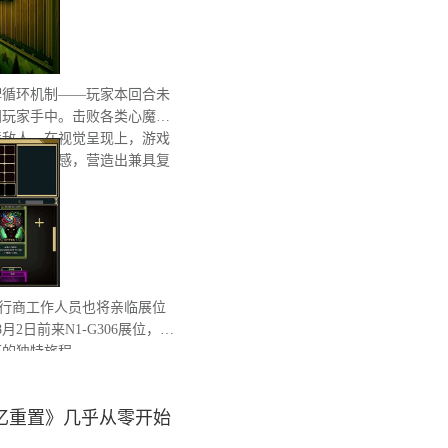
牌循环机制——玩家本回合未
归玩家手中。击败各类心魔还
境敌人。在视觉呈现上，游戏
糊失真的质感，营造出兼具复
6，发行商工作人员也将亲临展位
2日前来N1-G306展位，亲
狂的独特旅程。
忆重置》几乎从零开始