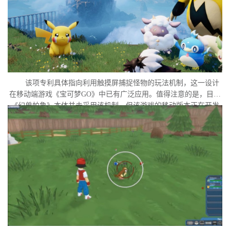
该项专利具体指向利用触摸屏捕捉怪物的玩法机制，这一设计
在移动端游戏《宝可梦GO》中已有广泛应用。值得注意的是，目前
《幻兽帕鲁》本体并未采用该机制，但该游戏的移动版本正在开发
中。外界普遍认为，这很可能是任天堂在当前时间点针对此项专利
发起诉讼的直接原因。