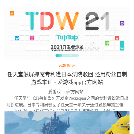
2026-08-07
任天堂触屏抓宠专利遭日本法院驳回 还用粉丝自制
游戏举证 - 爱游戏app官方网站
爱游戏app官方网站 -
任天堂与《幻兽帕鲁》开发商Pocketpair之间的专利诉讼近日出
现新进展。日本专利局驳回了任天堂一项关于通过触摸屏捕捉怪物
的专利，这是任天堂在该系列诉讼中遭遇的又一次挫折。