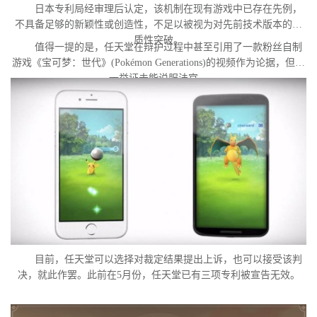
日本专利局经审理后认定，该机制在现有游戏中已存在先例，
不具备足够的新颖性或创造性，不足以被视为对先前技术版本的实
质性突破。
值得一提的是，任天堂在辩护过程中甚至引用了一款粉丝自制
游戏《宝可梦：世代》(Pokémon Generations)的视频作为论据，但这
一举证未能说服法官。
目前，任天堂可以选择对裁定结果提出上诉，也可以接受该判
决，就此作罢。此前在5月份，任天堂已有三项专利被宣告无效。