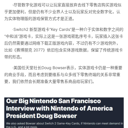
·尽管数字化游戏可以让玩家直接放弃去线下零售店购买游戏似
乎更加便利，但是仍有不少业界人士以及玩家反对完全数字化，认
为实体物理版的游戏保管方式才是正道。
·Switch2 新型游戏卡“Key Cards”是一种介于实体和数字之间的
“中和派”游戏卡，实际上这是一张游戏密匙序号卡，玩家插入这张卡
后仍然需要通过网络下载正版游戏内容，不过仍有不少游戏例外，
比如《赛博朋克 2077》依旧包含实体游戏数据，保留了传统游戏卡
带的形态。
·美国任天堂社长Doug Bowser表示，实体游戏卡仍是一种重要
的商业手段，而且考虑到要维系与众多线下零售终端的关系非常重
要，我们依然会长期准备大量零售系商品给玩家们。