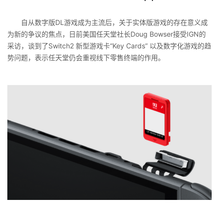
自从数字版DL游戏成为主流后，关于实体版游戏的存在意义成
为新的争议的焦点，日前美国任天堂社长Doug Bowser接受IGN的
采访，谈到了Switch2 新型游戏卡“Key Cards” 以及数字化游戏的趋
势问题，表示任天堂仍会重视线下零售终端的作用。