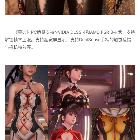
《星刃》PC版将支持NVIDIA DLSS 4和AMD FSR 3技术，支持
解锁帧率上限。支持超宽屏显示，支持DualSense手柄的触觉反馈
与扳机特效等。