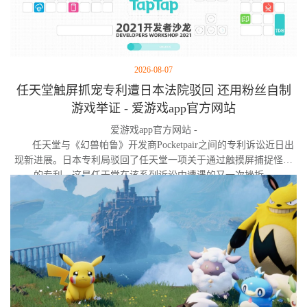
2026-08-07
任天堂触屏抓宠专利遭日本法院驳回 还用粉丝自制
游戏举证 - 爱游戏app官方网站
爱游戏app官方网站 -
任天堂与《幻兽帕鲁》开发商Pocketpair之间的专利诉讼近日出
现新进展。日本专利局驳回了任天堂一项关于通过触摸屏捕捉怪物
的专利，这是任天堂在该系列诉讼中遭遇的又一次挫折。