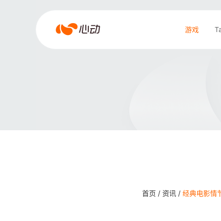
爱
游戏
T
游
戏
搜索结果
app
体
育
首页 /
资讯 /
经典电影情节