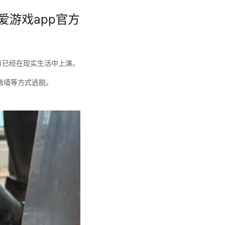
爱游戏app官方
节已经在现实生活中上演。
凿墙等方式逃脱。