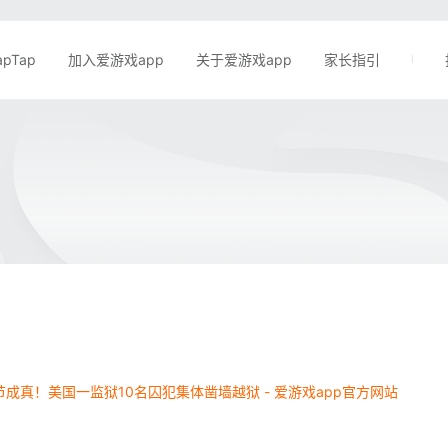
apTap
加入爱游戏app
关于爱游戏app
家长指引
成真！美国一监狱10名囚犯集体凿墙越狱 - 爱游戏app官方网站