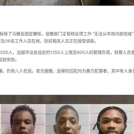
：
” 拆除了马桶及固定螺栓，惩教部门主管称此项工作 “无法从牢房内部完成”
管及36名工作人员在岗，目前相关人员正在接受调查。
500人，远超市议会设定的1250人上限及900人的管理负荷，轻罪人
监狱安防。
捕，仍有八人在逃，官方提醒，逃窜的囚犯均为暴力犯罪者，其中有人身