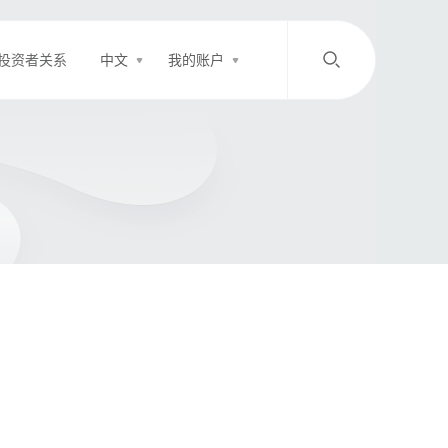
投资者关系
中文
我的账户
/
中文
EN
登录
充值
客服