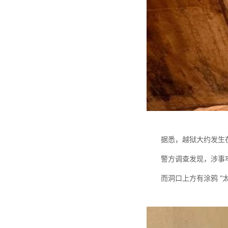
据悉，越狱大约发生
警方调查发现，涉事
而洞口上方有涂鸦 “