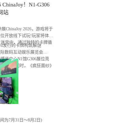
naJoy！N1-G306
网站
inaJoy 2026，游戏将于
6展位开放线下试玩!玩家将体验
灵迷宫中，通过独特的卡牌循
 Wizard发行的卡牌构筑解谜
国国际数码互动娱乐展览会
国际博览中心N1馆G306展位亮
mo。与此同时，《疯狂面纱》
间为7月31日～8月2日)