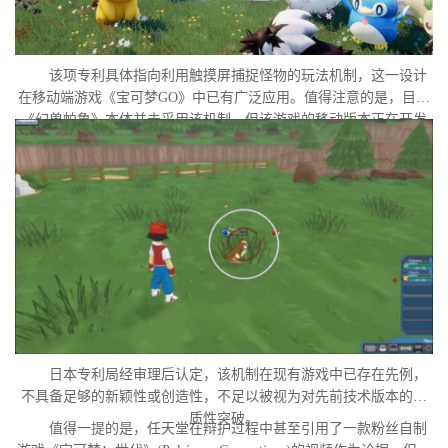
该项专利具体指向利用触摸屏捕捉怪物的玩法机制，这一设计
在移动端游戏《宝可梦GO》中已有广泛应用。值得注意的是，目前
《幻兽帕鲁》本体并未采用该机制，但该游戏的移动版本正在开发
中。外界普遍认为，这很可能是任天堂在当前时间点针对此项专利
发起诉讼的直接原因。
日本专利局经审理后认定，该机制在现有游戏中已存在先例，
不具备足够的新颖性或创造性，不足以被视为对先前技术版本的实
质性突破。
值得一提的是，任天堂在辩护过程中甚至引用了一款粉丝自制