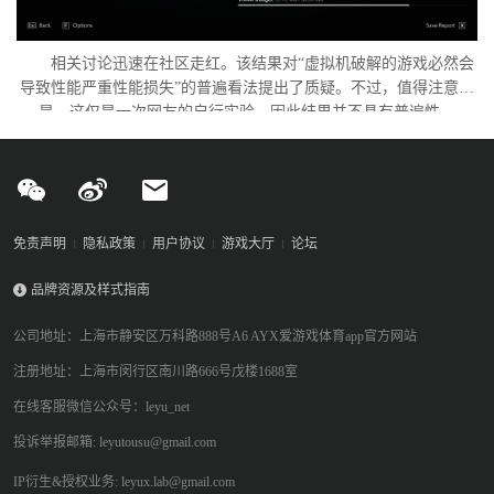
相关讨论迅速在社区走红。该结果对“虚拟机破解的游戏必然会
导致性能严重性能损失”的普遍看法提出了质疑。不过，值得注意的
是，这仅是一次网友的自行实验，因此结果并不具有普遍性。
免责声明
隐私政策
用户协议
游戏大厅
论坛
品牌资源及样式指南
公司地址：上海市静安区万科路888号A6 AYX爱游戏体育app官方网站
注册地址：上海市闵行区南川路666号戊楼1688室
在线客服微信公众号：leyu_net
投诉举报邮箱: leyutousu@gmail.com
IP衍生&授权业务: leyux.lab@gmail.com