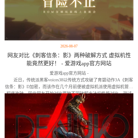
2026-08-07
网友对比《刺客信条：影》两种破解方式 虚拟机性
能竟然更好！ - 爱游戏app官方网站
爱游戏app官方网站 -
近日，传统派黑客voices38以传统方式攻破了育碧动作3A《刺客
信条：影》D加密，而该作在几个月前便被虚拟机派使用虚拟机管理
程序攻破。因此网友开始对比两种不同破解方法的性能对比。测试
作者决定验证，虚拟机管理程序是否真的会像许多玩家认为的那
样，导致明显的帧数下降。