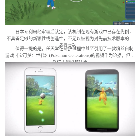
日本专利局经审理后认定，该机制在现有游戏中已存在先例，
不具备足够的新颖性或创造性，不足以被视为对先前技术版本的实
质性突破。
值得一提的是，任天堂在辩护过程中甚至引用了一款粉丝自制
游戏《宝可梦：世代》(Pokémon Generations)的视频作为论据，但这
一举证未能说服法官。