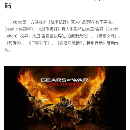
站
Xbox第一方游戏IP《战争机器》真人电影现在有了导演。
Deadline报道称，《战争机器》真人电影将由大卫·雷奇（David
Leitch）执导，大卫·雷奇曾执导过《疾速追杀》、《极寒之城》、
《死侍2》、《子弹列车》、《速度与激情9：特别行动》等动作
片。