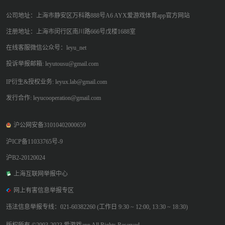
公司地址：上海市静安区万科路888号A6 AYX爱游戏体育app官方网站
注册地址：上海市闵行区南川路666号戊楼1688室
在线客服微信公众号：leyu_net
投诉举报邮箱: leyutousu@gmail.com
IP衍生&授权业务: leyux.lab@gmail.com
发行合作: leyucooperation@gmail.com
沪公网安备31010402000659
沪ICP备11033765号-9
沪B2-20120024
上海互联网举报中心
网上有害信息举报专区
违法信息举报专线：021-60382260 (工作日 9:30 ~ 12:00, 13:30 ~ 18:30)