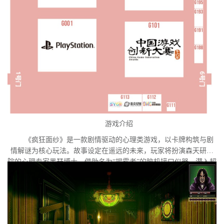
游戏介绍
《疯狂面纱》是一款剧情驱动的心理类游戏，以卡牌构筑与剧
情解谜为核心玩法。故事设定在遥远的未来，玩家将扮演森天研究
院的心理专家墨瑟博士，借助名为“揭露者”的脑机接口仪器，潜入超
自然疾病患者索菲亚的内心世界。索菲亚正面临意识异化的危机，
隐藏在梦魇深处的外星意识试图夺取她的主体性。玩家需要在扭曲
的心理迷宫中进行探索与解谜，直面潜藏于她意识深处的心魔与梦
魇。