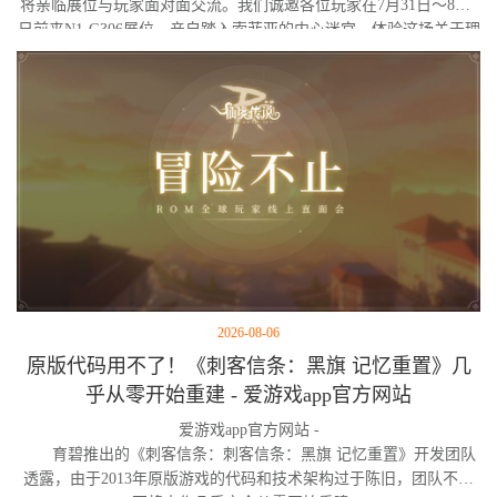
将亲临展位与玩家面对面交流。我们诚邀各位玩家在7月31日～8月2
日前来N1-G306展位，亲自踏入索菲亚的内心迷宫，体验这场关于理
智与疯狂的独特旅程。
2026-08-06
原版代码用不了！《刺客信条：黑旗 记忆重置》几
乎从零开始重建 - 爱游戏app官方网站
爱游戏app官方网站 -
育碧推出的《刺客信条：刺客信条：黑旗 记忆重置》开发团队
透露，由于2013年原版游戏的代码和技术架构过于陈旧，团队不得