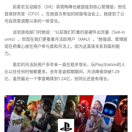
前索尼互动娱乐（SIE）高管陶琳也被提拔到核心管理层，担任
首席财务官（CFO）。在她首次参加的财报电话会上，她提到了公
司自高管调整以来的一些变化。
谈到游戏部门时她说：“以前我们盯着的是硬件出货量（Sell-in
units），但现在我们更看重月活跃用户（MAU）。”她强调，管理层
现在把重心放在用户参与度和月活上，因为这直接关系到盈利能
力。
索尼的月活跃用户多年来一直在稳步增长，玩PlayStation的人
比以往任何时候都要多。去年圣诞假期期间，月活峰值突破1.29
亿，虽然最近一个季度略降到1.24亿，但同比还是有增长。