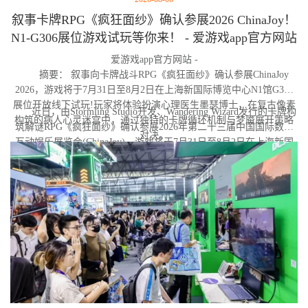
叙事卡牌RPG《疯狂面纱》确认参展2026 ChinaJoy！
N1-G306展位游戏试玩等你来！ - 爱游戏app官方网站
爱游戏app官方网站 -
摘要： 叙事向卡牌战斗RPG《疯狂面纱》确认参展ChinaJoy
2026，游戏将于7月31日至8月2日在上海新国际博览中心N1馆G306
展位开放线下试玩!玩家将体验扮演心理医生墨瑟博士，在复古像素
近日，由Stormling Studio开发、Wandering Wizard发行的卡牌构
构筑的病人心灵迷宫中，通过独特的卡牌循环机制与梦魇展开策略
筑解谜RPG《疯狂面纱》确认参展2026年第二十三届中国国际数码
对决。
互动娱乐展览会(ChinaJoy)。游戏将于7月31日至8月2日在上海新国
际博览中心N1馆G306展位亮相，届时玩家可前往蜗牛游戏展台亲身
体验试玩Demo。与此同时，《疯狂面纱》Steam商店页现已上线，
玩家可提前加入愿望单。