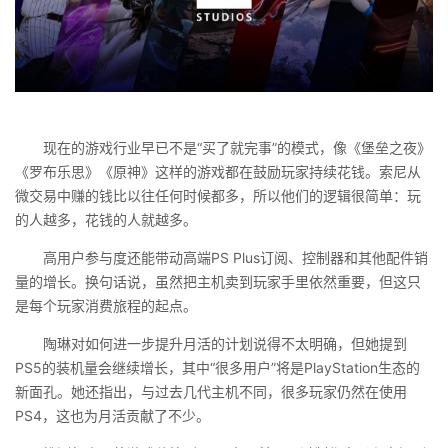
现在的游戏行业早已不是“买了就完事”的模式，像《堡垒之夜》
《罗布乐思》《原神》这样的游戏都在鼓励玩家持续花钱。索尼从
微交易中赚的钱比以往任何时候都多，所以他们的逻辑很简单：玩
的人越多，花钱的人就越多。
高用户参与度还能带动高端PS Plus订阅、控制器和其他配件销
量的增长。换句话说，虽然把主机卖到玩家手里依然重要，但这只
是每个玩家消费旅程的起点。
陶琳对如何进一步提升月活的计划说得不太明确，但她提到
PS5的装机量会继续增长，其中“很多用户”将是PlayStation生态的
新面孔。她还指出，与过去几代主机不同，很多玩家仍然在使用
PS4，这也为月活贡献了不少。