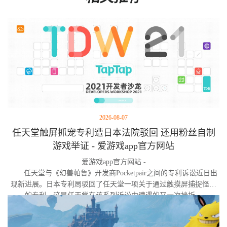
2026-08-07
任天堂触屏抓宠专利遭日本法院驳回 还用粉丝自制
游戏举证 - 爱游戏app官方网站
爱游戏app官方网站 -
任天堂与《幻兽帕鲁》开发商Pocketpair之间的专利诉讼近日出
现新进展。日本专利局驳回了任天堂一项关于通过触摸屏捕捉怪物
的专利，这是任天堂在该系列诉讼中遭遇的又一次挫折。