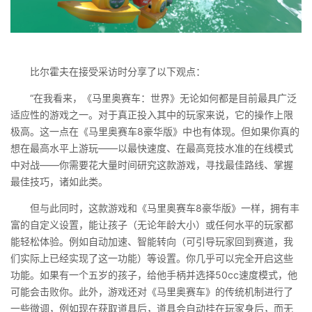
比尔霍夫在接受采访时分享了以下观点：
“在我看来，《马里奥赛车：世界》无论如何都是目前最具广泛
适应性的游戏之一。对于真正投入其中的玩家来说，它的操作上限
极高。这一点在《马里奥赛车8豪华版》中也有体现。但如果你真的
想在最高水平上游玩——以最快速度、在最高竞技水准的在线模式
中对战——你需要花大量时间研究这款游戏，寻找最佳路线、掌握
最佳技巧，诸如此类。
但与此同时，这款游戏和《马里奥赛车8豪华版》一样，拥有丰
富的自定义设置，能让孩子（无论年龄大小）或任何水平的玩家都
能轻松体验。例如自动加速、智能转向（可引导玩家回到赛道，我
们实际上已经实现了这一功能）等设置。你几乎可以完全开启这些
功能。如果有一个五岁的孩子，给他手柄并选择50cc速度模式，他
可能会击败你。此外，游戏还对《马里奥赛车》的传统机制进行了
一些微调，例如现在获取道具后，道具会自动挂在玩家身后，而无