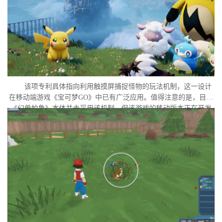
该项专利具体指向利用触摸屏捕捉怪物的玩法机制，这一设计
在移动端游戏《宝可梦GO》中已有广泛应用。值得注意的是，目前
《幻兽帕鲁》本体并未采用该机制，但该游戏的移动版本正在开发
中。外界普遍认为，这很可能是任天堂在当前时间点针对此项专利
发起诉讼的直接原因。