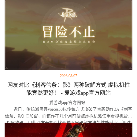
2026-08-07
网友对比《刺客信条：影》两种破解方式 虚拟机性
能竟然更好！ - 爱游戏app官方网站
爱游戏app官方网站 -
近日，传统派黑客voices38以传统方式攻破了育碧动作3A《刺客
信条：影》D加密，而该作在几个月前便被虚拟机派使用虚拟机管理
程序攻破。因此网友开始对比两种不同破解方法的性能对比。测试
作者决定验证，虚拟机管理程序是否真的会像许多玩家认为的那
样，导致明显的帧数下降。