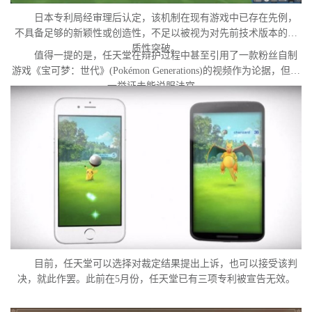
日本专利局经审理后认定，该机制在现有游戏中已存在先例，
不具备足够的新颖性或创造性，不足以被视为对先前技术版本的实
质性突破。
值得一提的是，任天堂在辩护过程中甚至引用了一款粉丝自制
游戏《宝可梦：世代》(Pokémon Generations)的视频作为论据，但这
一举证未能说服法官。
目前，任天堂可以选择对裁定结果提出上诉，也可以接受该判
决，就此作罢。此前在5月份，任天堂已有三项专利被宣告无效。