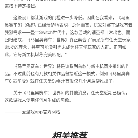
需按下特定按钮。
这些设计都让游戏的门槛进一步降低。因此在我看来，《马里
奥赛车8》的成功已经清楚地表明，总体而言，玩家对赛车游戏有着
强烈需求——整个Switch世代中，这款游戏的销量都非常出色。而
归根结底，《马里奥赛车：世界》真正契合了‘满足所有任天堂玩家
需求’的理念，甚至可能吸引尚未成为任天堂玩家的人群。正因如
此，它与新主机堪称完美匹配。”
《马里奥赛车：世界》将是该系列首款与新主机同步推出的作
品。不过此前也有几款相关作品曾接近这一模式，例如《马里奥赛
车8 豪华版》就在任天堂Switch首发仅几个月后便推出了。
关于《马里奥赛车：世界》的其他消息，任天堂近期已确认，
这款游戏未使用任何AI生成的图像。
————爱游戏app官方网站
相关推荐