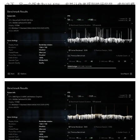
之下，另一个版本为116 FPS。尤其让作者感到惊讶的是，虚拟机模
式下的优化竟如此之好。从理论上讲，额外的虚拟化层应该会给处
理器带来负担并降低性能，但实际上并没有发生这种情况。