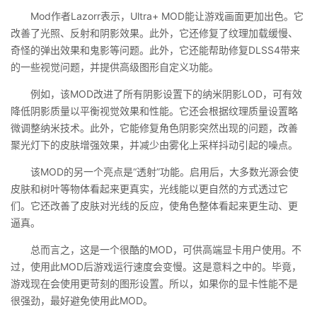
Mod作者Lazorr表示，Ultra+ MOD能让游戏画面更加出色。它
改善了光照、反射和阴影效果。此外，它还修复了纹理加载缓慢、
奇怪的弹出效果和鬼影等问题。此外，它还能帮助修复DLSS4带来
的一些视觉问题，并提供高级图形自定义功能。
例如，该MOD改进了所有阴影设置下的纳米阴影LOD，可有效
降低阴影质量以平衡视觉效果和性能。它还会根据纹理质量设置略
微调整纳米技术。此外，它能修复角色阴影突然出现的问题，改善
聚光灯下的皮肤增强效果，并减少由雾化上采样抖动引起的噪点。
该MOD的另一个亮点是“透射”功能。启用后，大多数光源会使
皮肤和树叶等物体看起来更真实，光线能以更自然的方式透过它
们。它还改善了皮肤对光线的反应，使角色整体看起来更生动、更
逼真。
总而言之，这是一个很酷的MOD，可供高端显卡用户使用。不
过，使用此MOD后游戏运行速度会变慢。这是意料之中的。毕竟，
游戏现在会使用更苛刻的图形设置。所以，如果你的显卡性能不是
很强劲，最好避免使用此MOD。