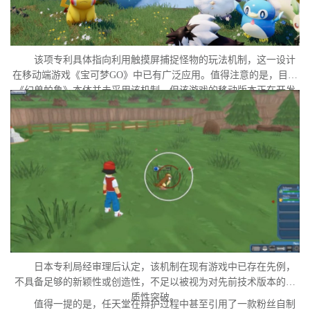
该项专利具体指向利用触摸屏捕捉怪物的玩法机制，这一设计
在移动端游戏《宝可梦GO》中已有广泛应用。值得注意的是，目前
《幻兽帕鲁》本体并未采用该机制，但该游戏的移动版本正在开发
中。外界普遍认为，这很可能是任天堂在当前时间点针对此项专利
发起诉讼的直接原因。
日本专利局经审理后认定，该机制在现有游戏中已存在先例，
不具备足够的新颖性或创造性，不足以被视为对先前技术版本的实
质性突破。
值得一提的是，任天堂在辩护过程中甚至引用了一款粉丝自制