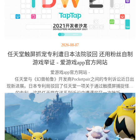
2026-08-07
任天堂触屏抓宠专利遭日本法院驳回 还用粉丝自制
游戏举证 - 爱游戏app官方网站
爱游戏app官方网站 -
任天堂与《幻兽帕鲁》开发商Pocketpair之间的专利诉讼近日出
现新进展。日本专利局驳回了任天堂一项关于通过触摸屏捕捉怪物
的专利，这是任天堂在该系列诉讼中遭遇的又一次挫折。