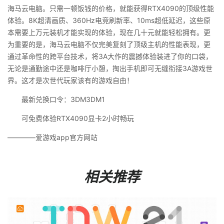
海马云电脑。只需一顿饭钱的价格，就能获得RTX4090的顶级性能
体验。8K超清画质、360Hz电竞刷新率、10ms超低延迟，这些原
本需要上万元装机才能实现的体验，现在几十元就能轻松拥有。更
为重要的是，海马云电脑不仅完美复刻了顶级主机的性能表现，更
通过革命性的跨平台技术，将3A大作的震撼体验装进了你的口袋，
无论是通勤途中还是咖啡厅小憩，掏出手机即可无缝衔接3A游戏世
界。这才是次世代玩家该有的游戏自由！
最新兑换口令：3DM3DM1
可免费体验RTX4090显卡2小时畅玩
————爱游戏app官方网站
相关推荐