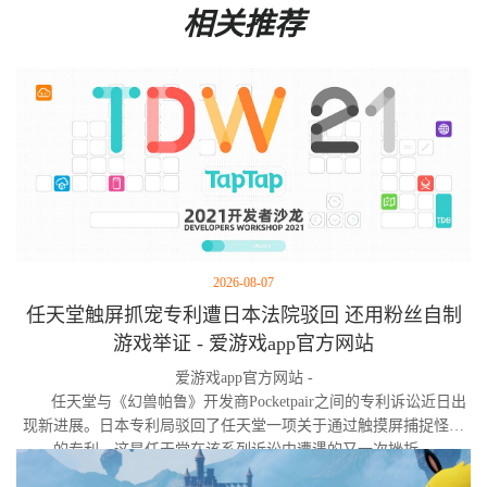
相关推荐
2026-08-07
任天堂触屏抓宠专利遭日本法院驳回 还用粉丝自制
游戏举证 - 爱游戏app官方网站
爱游戏app官方网站 -
任天堂与《幻兽帕鲁》开发商Pocketpair之间的专利诉讼近日出
现新进展。日本专利局驳回了任天堂一项关于通过触摸屏捕捉怪物
的专利，这是任天堂在该系列诉讼中遭遇的又一次挫折。