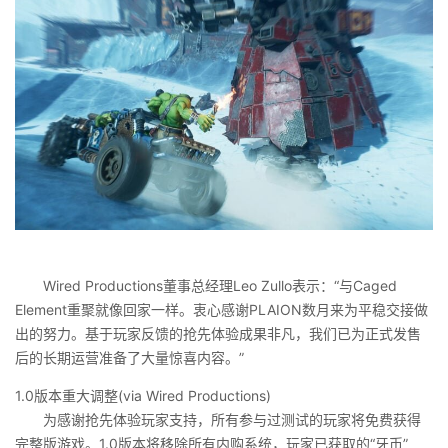
Wired Productions董事总经理Leo Zullo表示：“与Caged
Element重聚就像回家一样。衷心感谢PLAION数月来为平稳交接做
出的努力。基于玩家反馈的抢先体验成果非凡，我们已为正式发售
后的长期运营准备了大量惊喜内容。”
1.0版本重大调整(via Wired Productions)
为感谢抢先体验玩家支持，所有参与过测试的玩家将免费获得
完整版游戏。1.0版本将移除所有内购系统，玩家已获取的“牙币”