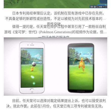
日本专利局经审理后认定，该机制在现有游戏中已存在先例，
不具备足够的新颖性或创造性，不足以被视为对先前技术版本的实
质性突破。
值得一提的是，任天堂在辩护过程中甚至引用了一款粉丝自制
游戏《宝可梦：世代》(Pokémon Generations)的视频作为论据，但这
一举证未能说服法官。
目前，任天堂可以选择对裁定结果提出上诉，也可以接受该判
决，就此作罢。此前在5月份，任天堂已有三项专利被宣告无效。