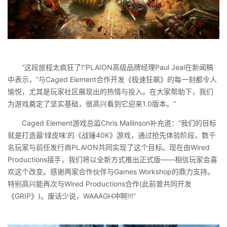
“这段旅程太疯狂了!”PLAION高级品牌经理Paul Jeal在新闻稿
中表示，“与Caged Element合作开发《极速狂飙》的每一刻都令人
愉悦，尤其是玩家社区展现出的热情与投入。在大家帮助下，我们
为游戏奠定了坚实基础，很高兴看到它迎来1.0版本。”
Caged Element游戏总监Chris Mallinson补充道：“我们的目标
就是打造最‘绿皮味’的《战锤40K》游戏，通过抢先体验阶段，数千
名玩家与前任发行商PLAION共同实现了这个目标。现在由Wired
Productions接手，我们将以全新方式推出正式版——相信玩家会喜
欢这个改变。感谢两家合作伙伴与Games Workshop的鼎力支持。
特别高兴能再次与Wired Productions合作(此前曾共同开发
《GRIP》)。废话少说，WAAAGH冲啊!!!”