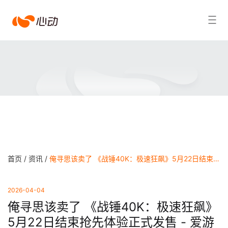
爱
搜索结果
游
戏
app
体
育
首页 /
资讯 /
俺寻思该卖了 《战锤40K：极速狂飙》5月22日结束抢先体验正式发售 - 爱游戏app官方网站
2026-04-04
俺寻思该卖了 《战锤40K：极速狂飙》
5月22日结束抢先体验正式发售 - 爱游