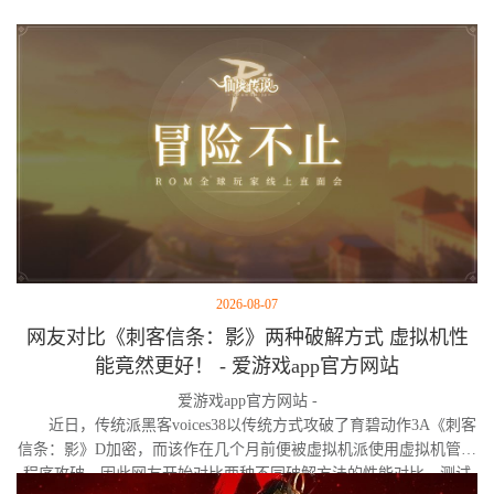
2026-08-07
网友对比《刺客信条：影》两种破解方式 虚拟机性
能竟然更好！ - 爱游戏app官方网站
爱游戏app官方网站 -
近日，传统派黑客voices38以传统方式攻破了育碧动作3A《刺客
信条：影》D加密，而该作在几个月前便被虚拟机派使用虚拟机管理
程序攻破。因此网友开始对比两种不同破解方法的性能对比。测试