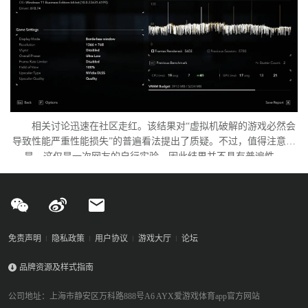
相关讨论迅速在社区走红。该结果对“虚拟机破解的游戏必然会
导致性能严重性能损失”的普遍看法提出了质疑。不过，值得注意的
是，这仅是一次网友的自行实验，因此结果并不具有普遍性。
免责声明
隐私政策
用户协议
游戏大厅
论坛
品牌资源及样式指南
公司地址：上海市静安区万科路888号A6 AYX爱游戏体育app官方网站