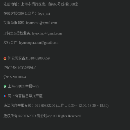
注册地址：上海市闵行区南川路666号戊楼1688室
在线客服微信公众号：leyu_net
投诉举报邮箱: leyutousu@gmail.com
IP衍生&授权业务: leyux.lab@gmail.com
发行合作: leyucooperation@gmail.com
沪公网安备31010402000659
沪ICP备11033765号-9
沪B2-20120024
上海互联网举报中心
网上有害信息举报专区
违法信息举报专线：021-60382260 (工作日 9:30 ~ 12:00, 13:30 ~ 18:30)
版权所有 ©2003-2023 爱游戏app All Rights Reserved