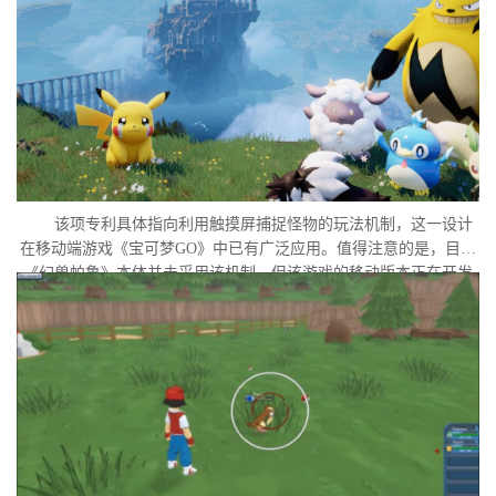
该项专利具体指向利用触摸屏捕捉怪物的玩法机制，这一设计
在移动端游戏《宝可梦GO》中已有广泛应用。值得注意的是，目前
《幻兽帕鲁》本体并未采用该机制，但该游戏的移动版本正在开发
中。外界普遍认为，这很可能是任天堂在当前时间点针对此项专利
发起诉讼的直接原因。