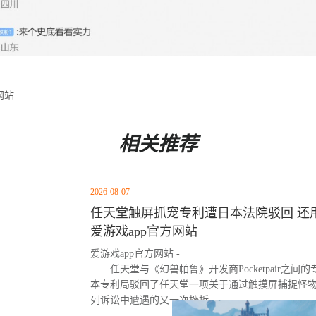
网站
相关推荐
2026-08-07
任天堂触屏抓宠专利遭日本法院驳回 还用
爱游戏app官方网站
爱游戏app官方网站 -
任天堂与《幻兽帕鲁》开发商Pocketpair之
本专利局驳回了任天堂一项关于通过触摸屏捕捉怪
列诉讼中遭遇的又一次挫折。