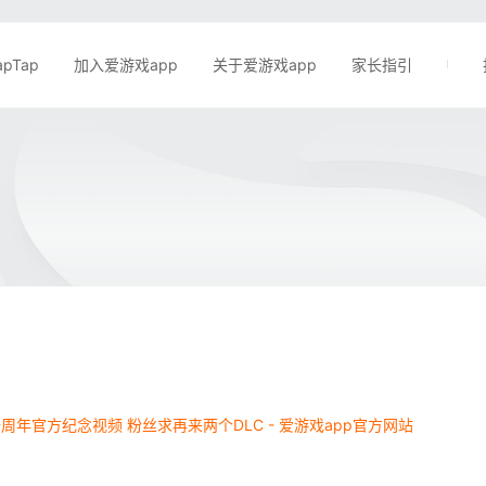
apTap
加入爱游戏app
关于爱游戏app
家长指引
周年官方纪念视频 粉丝求再来两个DLC - 爱游戏app官方网站