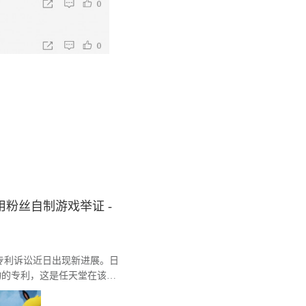
粉丝自制游戏举证 -
间的专利诉讼近日出现新进展。日
物的专利，这是任天堂在该系