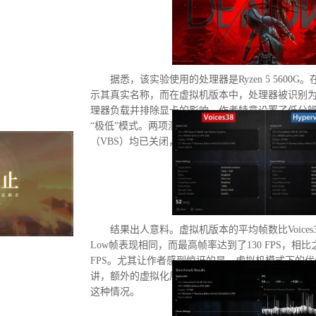
据悉，该实验使用的处理器是Ryzen 5 5600G。
示其真实名称，而在虚拟机版本中，处理器被识别为“D
理器负载并排除显卡的影响，作者特意设置了低分
“极低”模式。两项测试均在相同条件下进行：内存
（VBS）均已关闭，并且两轮测试之间电脑甚至没
结果出人意料。虚拟机版本的平均帧数比Voices3
Low帧表现相同，而最高帧率达到了130 FPS，相比
FPS。尤其让作者感到惊讶的是，虚拟机模式下的
讲，额外的虚拟化层应该会给处理器带来负担并降
这种情况。