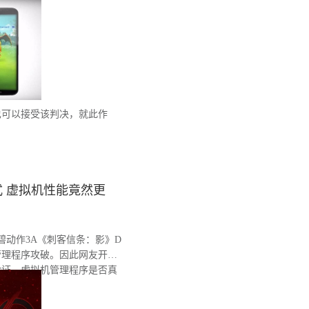
也可以接受该判决，就此作
。
 虚拟机性能竟然更
育碧动作3A《刺客信条：影》D
管理程序攻破。因此网友开始
验证，虚拟机管理程序是否真
。