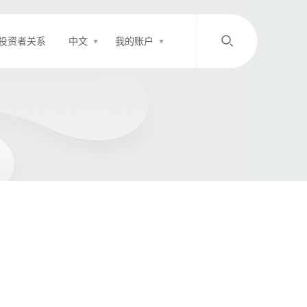
投资者关系
中文
我的账户
/
中文
EN
登录
充值
客服