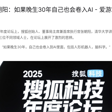
阳：如果晚生30年自己也会卷入AI - 爱游
科技年度论坛上，搜狐创始人、董事局主席兼首席执行官张朝阳，清华大学
等三位不同领域人士，在论坛上展开了激烈的思辨。
“如果晚生30年，自己也会卷入到AI里面，包括人形机器人，脑科学。”