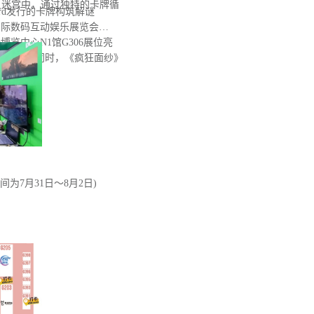
灵迷宫中，通过独特的卡牌循
 Wizard发行的卡牌构筑解谜
国国际数码互动娱乐展览会
国际博览中心N1馆G306展位亮
mo。与此同时，《疯狂面纱》
间为7月31日～8月2日)