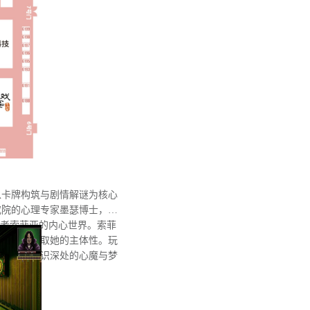
以卡牌构筑与剧情解谜为核心
究院的心理专家墨瑟博士，借
患者索菲亚的内心世界。索菲
意识试图夺取她的主体性。玩
潜藏于她意识深处的心魔与梦