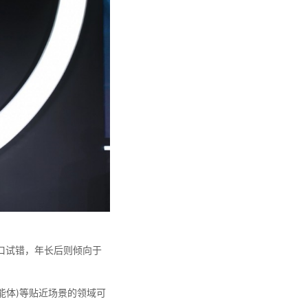
口试错，年长后则倾向于
能体)等贴近场景的领域可