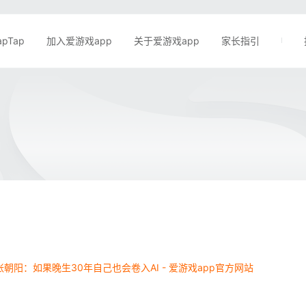
apTap
加入爱游戏app
关于爱游戏app
家长指引
朝阳：如果晚生30年自己也会卷入AI - 爱游戏app官方网站