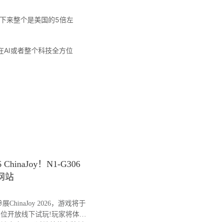
下来整个是美国的5倍左
AI或者整个科技全方位
naJoy！N1-G306
网站
inaJoy 2026，游戏将于
6展位开放线下试玩!玩家将体验