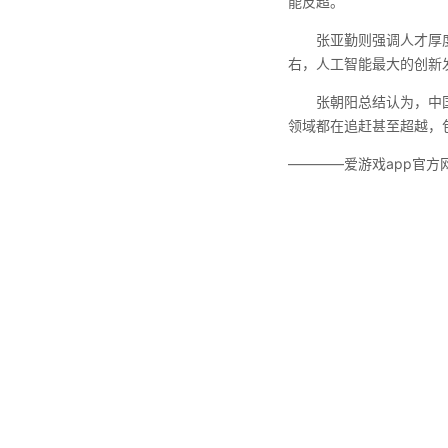
能反超。
张亚勤则强调人才厚
右，人工智能最大的创新
张朝阳总结认为，中
领域都在追赶甚至超越，
————爱游戏app官方