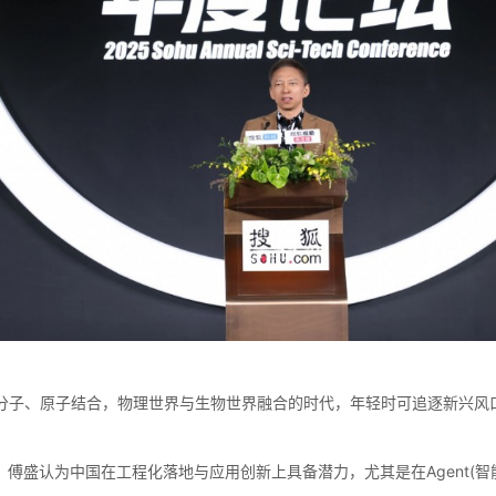
分子、原子结合，物理世界与生物世界融合的时代，年轻时可追逐新兴风
，傅盛认为中国在工程化落地与应用创新上具备潜力，尤其是在Agent(智