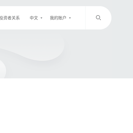
投资者关系
中文
我的账户
/
中文
EN
登录
充值
客服