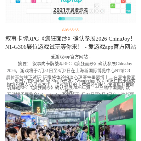
2026-08-06
叙事卡牌RPG《疯狂面纱》确认参展2026 ChinaJoy！
N1-G306展位游戏试玩等你来！ - 爱游戏app官方网站
爱游戏app官方网站 -
摘要： 叙事向卡牌战斗RPG《疯狂面纱》确认参展ChinaJoy
2026，游戏将于7月31日至8月2日在上海新国际博览中心N1馆G306
展位开放线下试玩!玩家将体验扮演心理医生墨瑟博士，在复古像素
近日，由Stormling Studio开发、Wandering Wizard发行的卡牌构
构筑的病人心灵迷宫中，通过独特的卡牌循环机制与梦魇展开策略
筑解谜RPG《疯狂面纱》确认参展2026年第二十三届中国国际数码
对决。
互动娱乐展览会(ChinaJoy)。游戏将于7月31日至8月2日在上海新国
际博览中心N1馆G306展位亮相，届时玩家可前往蜗牛游戏展台亲身
体验试玩Demo。与此同时，《疯狂面纱》Steam商店页现已上线，
玩家可提前加入愿望单。