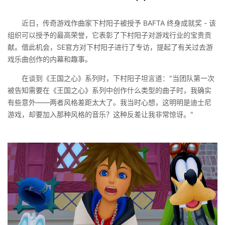
近日，传奇游戏作曲家下村阳子被授予 BAFTA 终身成就奖 - 该
组织可以授予的最高荣誉，它表彰了下村阳子对游戏行业的宝贵贡
献。借此机会，SE官方对下村阳子进行了专访，提起了有关过去游
戏乐曲创作的内幕和趣事。
在谈到《王国之心》系列时，下村阳子坦言道："当团队第一次
被告知需要在《王国之心》系列中创作什么类型的曲子时，我确实
有些意外——两者风格差距太大了。我当时心想，这明明是迪士尼
游戏，却要加入那种风格的音乐？这种反差让我非常惊讶。"