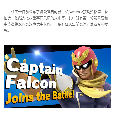
任天堂日前公布了备受瞩目的新主机Switch 2预购资格第二轮
抽选，依然大批权重喜闻乐见的未中签，其中既有第一轮发誓要和
中签者绝交的资深声优中村悠一，更有任天堂前资深开发者今村孝
矢。