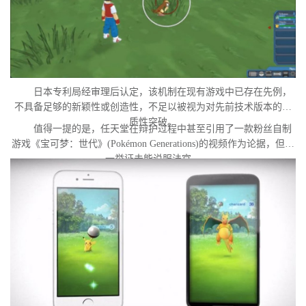
日本专利局经审理后认定，该机制在现有游戏中已存在先例，
不具备足够的新颖性或创造性，不足以被视为对先前技术版本的实
质性突破。
值得一提的是，任天堂在辩护过程中甚至引用了一款粉丝自制
游戏《宝可梦：世代》(Pokémon Generations)的视频作为论据，但这
一举证未能说服法官。