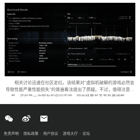
相关讨论迅速在社区走红。该结果对“虚拟机破解的游戏必然会
导致性能严重性能损失”的普遍看法提出了质疑。不过，值得注意的
是，这仅是一次网友的自行实验，因此结果并不具有普遍性。
免责声明
隐私政策
用户协议
游戏大厅
论坛