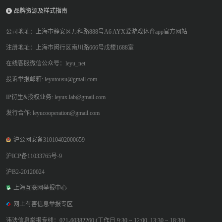
品牌资源及样式指南
公司地址：上海市静安区万科路888号A6 AYX爱游戏体育app官方网站
注册地址：上海市闵行区南川路666号戊楼1688室
在线客服微信公众号：leyu_net
投诉举报邮箱: leyutousu@gmail.com
IP衍生&授权业务: leyux.lab@gmail.com
发行合作: leyucooperation@gmail.com
沪公网安备31010402000659
沪ICP备11033765号-9
沪B2-20120024
上海互联网举报中心
网上有害信息举报专区
违法信息举报专线：021-60382260 (工作日 9:30 ~ 12:00, 13:30 ~ 18:30)