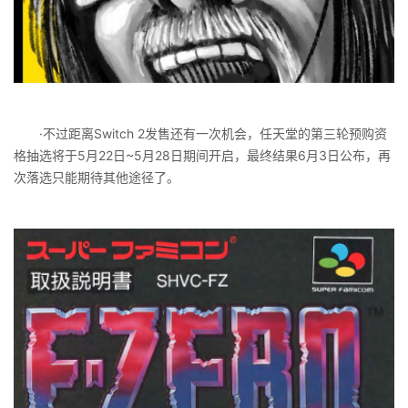
·不过距离Switch 2发售还有一次机会，任天堂的第三轮预购资
格抽选将于5月22日~5月28日期间开启，最终结果6月3日公布，再
次落选只能期待其他途径了。