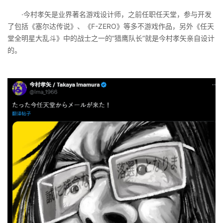
·今村孝矢是业界著名游戏设计师，之前任职任天堂，参与开发
了包括《塞尔达传说》、《F-ZERO》等多不游戏作品，另外《任天
堂全明星大乱斗》中的战士之一的“猎鹰队长”就是今村孝矢亲自设计
的。