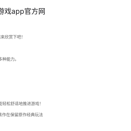
游戏app官方网
起来欣赏下吧！
多种能力。
能轻松舒适地推进游戏！
台。该作在保留原作经典玩法