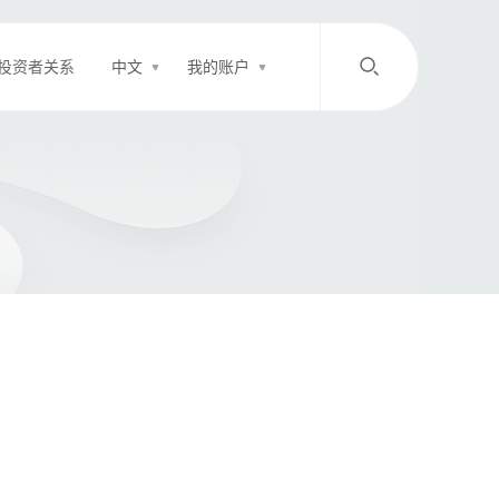
投资者关系
中文
我的账户
/
中文
EN
登录
充值
客服