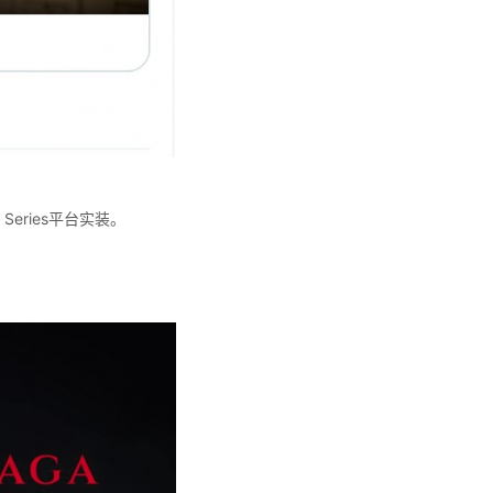
eries平台实装。
。