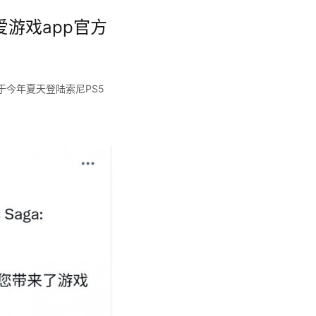
爱游戏app官方
将于今年夏天登陆索尼PS5