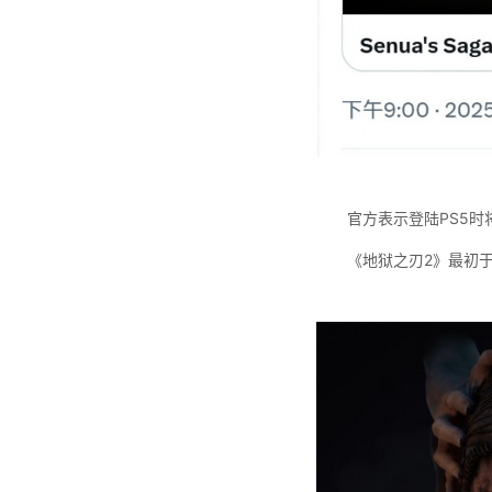
官方表示登陆PS5时将
《地狱之刃2》最初于20