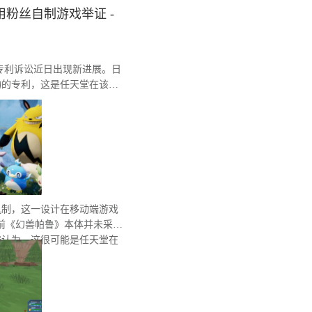
粉丝自制游戏举证 -
间的专利诉讼近日出现新进展。日
物的专利，这是任天堂在该系
机制，这一设计在移动端游戏
前《幻兽帕鲁》本体并未采用
遍认为，这很可能是任天堂在