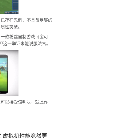
中已存在先例，不具备足够的
实质性突破。
了一款粉丝自制游戏《宝可
为论据，但这一举证未能说服法官。
也可以接受该判决，就此作
。
 虚拟机性能竟然更