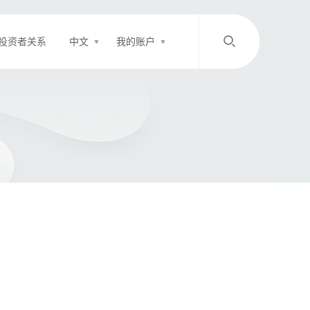
投资者关系
中文
我的账户
/
中文
EN
登录
充值
客服