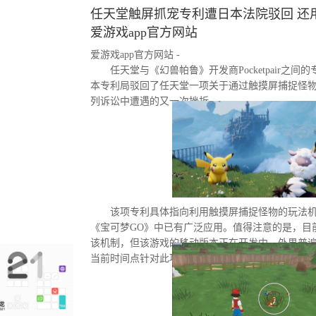
任天堂触屏抓宠专利遭日本法院驳回 还用
爱游戏app官方网站
爱游戏app官方网站 -
任天堂与《幻兽帕鲁》开发商Pocketpair之
本专利局驳回了任天堂一项关于通过触摸屏捕捉怪
列诉讼中遭遇的又一次挫折。
该项专利具体指向利用触摸屏捕捉怪物的玩法
《宝可梦GO》中已有广泛应用。值得注意的是，目
该机制，但该游戏的移动版本正在开发中。外界普
当前时间点针对此项专利发起诉讼的直接原因。