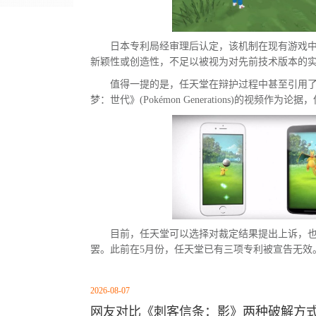
日本专利局经审理后认定，该机制在现有游戏
新颖性或创造性，不足以被视为对先前技术版本的
值得一提的是，任天堂在辩护过程中甚至引用
梦：世代》(Pokémon Generations)的视频作
目前，任天堂可以选择对裁定结果提出上诉，
罢。此前在5月份，任天堂已有三项专利被宣告无效
2026-08-07
网友对比《刺客信条：影》两种破解方式