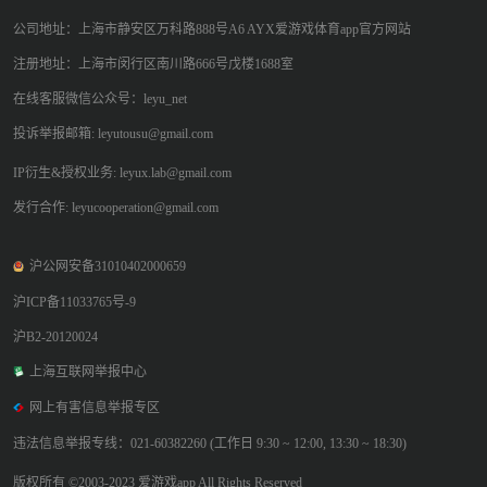
公司地址：上海市静安区万科路888号A6 AYX爱游戏体育app官方网站
注册地址：上海市闵行区南川路666号戊楼1688室
在线客服微信公众号：leyu_net
投诉举报邮箱: leyutousu@gmail.com
IP衍生&授权业务: leyux.lab@gmail.com
发行合作: leyucooperation@gmail.com
沪公网安备31010402000659
沪ICP备11033765号-9
沪B2-20120024
上海互联网举报中心
网上有害信息举报专区
违法信息举报专线：021-60382260 (工作日 9:30 ~ 12:00, 13:30 ~ 18:30)
版权所有 ©2003-2023 爱游戏app All Rights Reserved