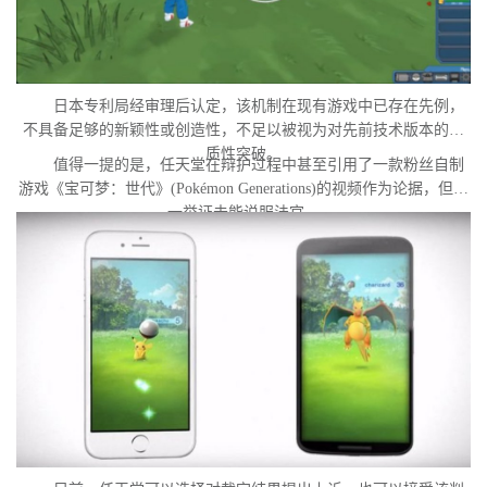
日本专利局经审理后认定，该机制在现有游戏中已存在先例，
不具备足够的新颖性或创造性，不足以被视为对先前技术版本的实
质性突破。
值得一提的是，任天堂在辩护过程中甚至引用了一款粉丝自制
游戏《宝可梦：世代》(Pokémon Generations)的视频作为论据，但这
一举证未能说服法官。