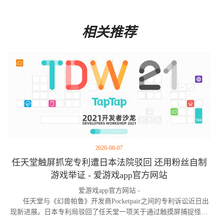
相关推荐
2026-08-07
任天堂触屏抓宠专利遭日本法院驳回 还用粉丝自制
游戏举证 - 爱游戏app官方网站
爱游戏app官方网站 -
任天堂与《幻兽帕鲁》开发商Pocketpair之间的专利诉讼近日出
现新进展。日本专利局驳回了任天堂一项关于通过触摸屏捕捉怪物