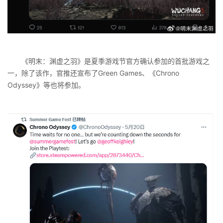
《明末：渊虚之羽》是夏季游戏节官方确认参加的首批游戏之
一，除了该作，官推还宣布了Green Games、《Chrono
Odyssey》等也将参加。