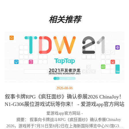
相关推荐
2026-08-06
叙事卡牌RPG《疯狂面纱》确认参展2026 ChinaJoy！
N1-G306展位游戏试玩等你来！ - 爱游戏app官方网站
爱游戏app官方网站 -
摘要： 叙事向卡牌战斗RPG《疯狂面纱》确认参展ChinaJoy
2026，游戏将于7月31日至8月2日在上海新国际博览中心N1馆G306