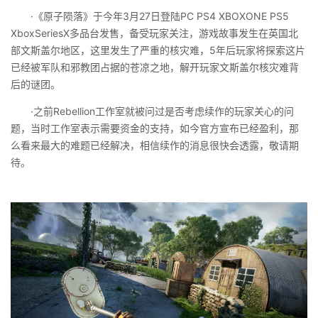
·《原子陨落》于今年3月27日登陆PC PS4 XBOXONE PS5
XboxSeriesX多品台发售，备受玩家关注，游戏故事发生在英国北
部文斯盖尔地区，这里发生了严重的核灾难，5年后玩家将探索这片
已经被军队和邪教团占据的苍凉之地，解开玩家文斯盖尔核灾难背
后的谜团。
·之前Rebellion工作室就被问过是否考虑续作的玩家关心的问
题，当时工作室表示需要资金的支持，如今官方宣布已经盈利，那
么看来最大的难题已经解决，相信续作的消息很快会透露，敬请期
待。