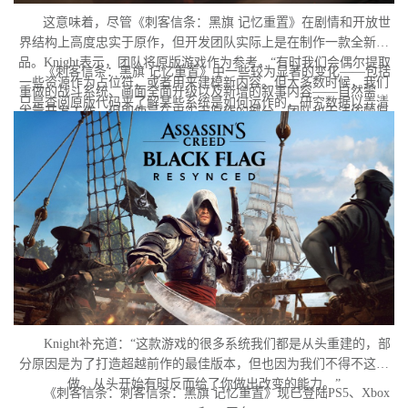
这意味着，尽管《刺客信条：黑旗 记忆重置》在剧情和开放世
界结构上高度忠实于原作，但开发团队实际上是在制作一款全新作
品。Knight表示，团队将原版游戏作为参考，“有时我们会偶尔提取
《刺客信条：黑旗 记忆重置》中一些较为显著的变化——包括
一些资源作为占位符，或者用来建模新内容。但大多数时候，我们
重做的战斗系统、画面全面升级以及新增的叙事内容——自然需要
只是查阅原版代码来了解某些系统是如何运作的，研究数据以弄清
大量开发工作。但即使是在忠实于原作的部分，团队也无法依赖原
楚某些功能背后的逻辑，学习其中隐藏的秘密。但本质上，我们必
版的存档代码。
须重建一切。”
Knight补充道：“这款游戏的很多系统我们都是从头重建的，部
分原因是为了打造超越前作的最佳版本，但也因为我们不得不这么
做。从头开始有时反而给了你做出改变的能力。”
《刺客信条：刺客信条：黑旗 记忆重置》现已登陆PS5、Xbox