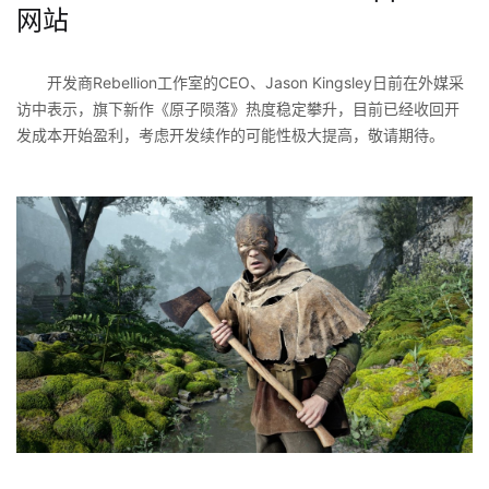
网站
开发商Rebellion工作室的CEO、Jason Kingsley日前在外媒采
访中表示，旗下新作《原子陨落》热度稳定攀升，目前已经收回开
发成本开始盈利，考虑开发续作的可能性极大提高，敬请期待。