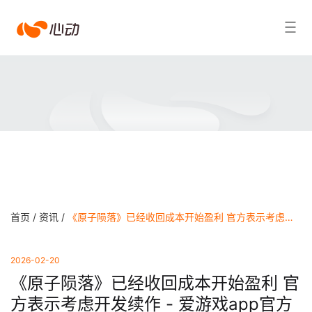
爱
搜索结果
游
戏
app
体
育
首页 /
资讯 /
《原子陨落》已经收回成本开始盈利 官方表示考虑开发续作 - 爱游戏app官方网站
2026-02-20
《原子陨落》已经收回成本开始盈利 官
方表示考虑开发续作 - 爱游戏app官方