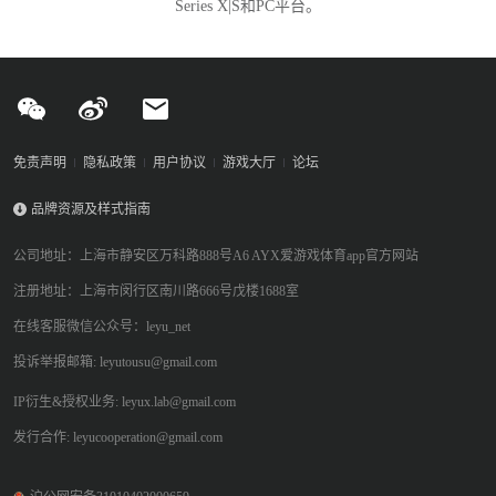
Series X|S和PC平台。
免责声明
隐私政策
用户协议
游戏大厅
论坛
品牌资源及样式指南
公司地址：上海市静安区万科路888号A6 AYX爱游戏体育app官方网站
注册地址：上海市闵行区南川路666号戊楼1688室
在线客服微信公众号：leyu_net
投诉举报邮箱: leyutousu@gmail.com
IP衍生&授权业务: leyux.lab@gmail.com
发行合作: leyucooperation@gmail.com