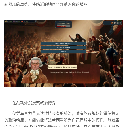
转战场的局势。将临近的地区全部纳入你的版图。
在战场外沉浸式政治博弈
仅凭军事力量无法维持长久的统治，唯有驾驭战场外错综复杂
的政治格局，方能借此将法兰西重塑为自己理想中的模样。随着革
命的推进，你将结识罗伯斯庇尔、拉法耶特、丹东等历史名人以及