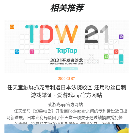
相关推荐
2026-08-07
任天堂触屏抓宠专利遭日本法院驳回 还用粉丝自制
游戏举证 - 爱游戏app官方网站
爱游戏app官方网站 -
任天堂与《幻兽帕鲁》开发商Pocketpair之间的专利诉讼近日出
现新进展。日本专利局驳回了任天堂一项关于通过触摸屏捕捉怪物
的专利，这是任天堂在该系列诉讼中遭遇的又一次挫折。