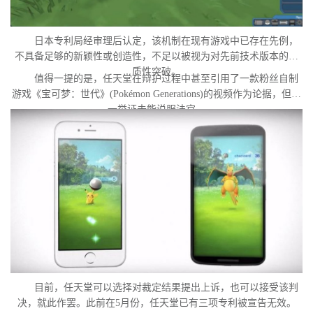
日本专利局经审理后认定，该机制在现有游戏中已存在先例，
不具备足够的新颖性或创造性，不足以被视为对先前技术版本的实
质性突破。
值得一提的是，任天堂在辩护过程中甚至引用了一款粉丝自制
游戏《宝可梦：世代》(Pokémon Generations)的视频作为论据，但这
一举证未能说服法官。
目前，任天堂可以选择对裁定结果提出上诉，也可以接受该判
决，就此作罢。此前在5月份，任天堂已有三项专利被宣告无效。