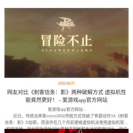
2026-08-07
网友对比《刺客信条：影》两种破解方式 虚拟机性
能竟然更好！ - 爱游戏app官方网站
爱游戏app官方网站 -
近日，传统派黑客voices38以传统方式攻破了育碧动作3A《刺客
信条：影》D加密，而该作在几个月前便被虚拟机派使用虚拟机管理
程序攻破。因此网友开始对比两种不同破解方法的性能对比。测试