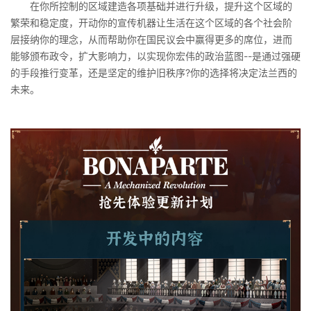
在你所控制的区域建造各项基础并进行升级，提升这个区域的
繁荣和稳定度，开动你的宣传机器让生活在这个区域的各个社会阶
层接纳你的理念，从而帮助你在国民议会中赢得更多的席位，进而
能够颁布政令，扩大影响力，以实现你宏伟的政治蓝图--是通过强硬
的手段推行变革，还是坚定的维护旧秩序?你的选择将决定法兰西的
未来。