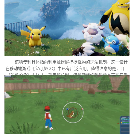
该项专利具体指向利用触摸屏捕捉怪物的玩法机制，这一设计
在移动端游戏《宝可梦GO》中已有广泛应用。值得注意的是，目前
《幻兽帕鲁》本体并未采用该机制，但该游戏的移动版本正在开发
中。外界普遍认为，这很可能是任天堂在当前时间点针对此项专利
发起诉讼的直接原因。