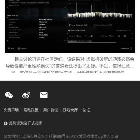
相关讨论迅速在社区走红。该结果对“虚拟机破解的游戏必然会
导致性能严重性能损失”的普遍看法提出了质疑。不过，值得注意的
是，这仅是一次网友的自行实验，因此结果并不具有普遍性。
免责声明
隐私政策
用户协议
游戏大厅
论坛
品牌资源及样式指南
公司地址：上海市静安区万科路888号A6 AYX爱游戏体育app官方网站