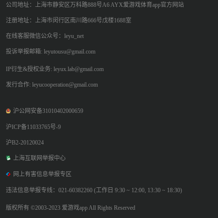
公司地址：上海市静安区万科路888号A6 AYX爱游戏体育app官方网站
注册地址：上海市闵行区南川路666号戊楼1688室
在线客服微信公众号：leyu_net
投诉举报邮箱: leyutousu@gmail.com
IP衍生&授权业务: leyux.lab@gmail.com
发行合作: leyucooperation@gmail.com
沪公网安备31010402000659
沪ICP备11033765号-9
沪B2-20120024
上海互联网举报中心
网上有害信息举报专区
违法信息举报专线：021-60382260 (工作日 9:30 ~ 12:00, 13:30 ~ 18:30)
版权所有 ©2003-2023 爱游戏app All Rights Reserved