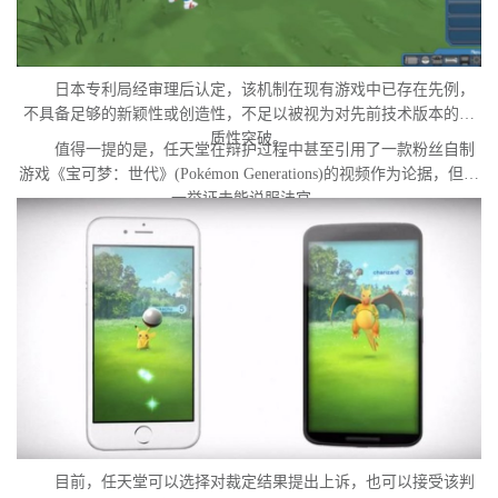
日本专利局经审理后认定，该机制在现有游戏中已存在先例，
不具备足够的新颖性或创造性，不足以被视为对先前技术版本的实
质性突破。
值得一提的是，任天堂在辩护过程中甚至引用了一款粉丝自制
游戏《宝可梦：世代》(Pokémon Generations)的视频作为论据，但这
一举证未能说服法官。
目前，任天堂可以选择对裁定结果提出上诉，也可以接受该判