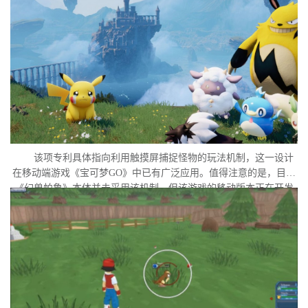
该项专利具体指向利用触摸屏捕捉怪物的玩法机制，这一设计
在移动端游戏《宝可梦GO》中已有广泛应用。值得注意的是，目前
《幻兽帕鲁》本体并未采用该机制，但该游戏的移动版本正在开发
中。外界普遍认为，这很可能是任天堂在当前时间点针对此项专利
发起诉讼的直接原因。