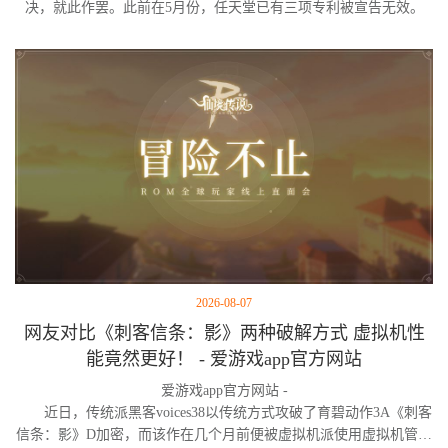
决，就此作罢。此前在5月份，任天堂已有三项专利被宣告无效。
2026-08-07
网友对比《刺客信条：影》两种破解方式 虚拟机性
能竟然更好！ - 爱游戏app官方网站
爱游戏app官方网站 -
近日，传统派黑客voices38以传统方式攻破了育碧动作3A《刺客
信条：影》D加密，而该作在几个月前便被虚拟机派使用虚拟机管理