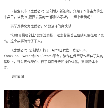
卡普空公布《鬼武者2：复刻版》新视频，介绍了本作主角柳生
十兵卫，以及“幻魔界最强剑士”傲刚达泰斯。一起来看看吧！
高举笼手化为鬼武者，体验战斗的爽快感！
“幻魔界最强剑士”傲刚达泰斯，过去曾带着三位随从便征服了鬼
岛，这个故事流传了下来。
《鬼武者2：复刻版》将于5月23日发售，登陆PS4、
XboxOne、Switch和PC(Steam)平台。该作在保留原作经典玩法的
基础上，针对现代硬件进行了画面升级和操作优化，支持简体中
文。
视频截图：