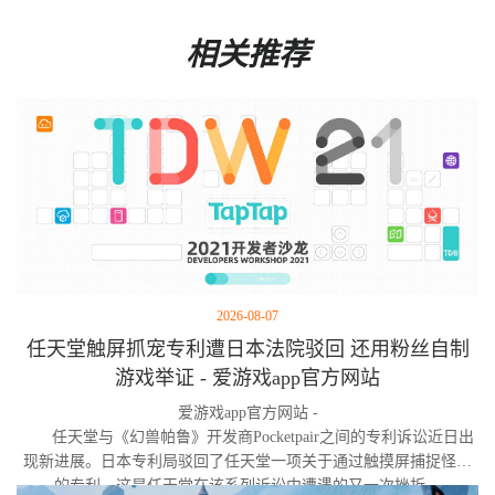
相关推荐
2026-08-07
任天堂触屏抓宠专利遭日本法院驳回 还用粉丝自制
游戏举证 - 爱游戏app官方网站
爱游戏app官方网站 -
任天堂与《幻兽帕鲁》开发商Pocketpair之间的专利诉讼近日出
现新进展。日本专利局驳回了任天堂一项关于通过触摸屏捕捉怪物
的专利，这是任天堂在该系列诉讼中遭遇的又一次挫折。