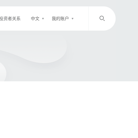
投资者关系
中文
我的账户
/
中文
EN
登录
充值
客服