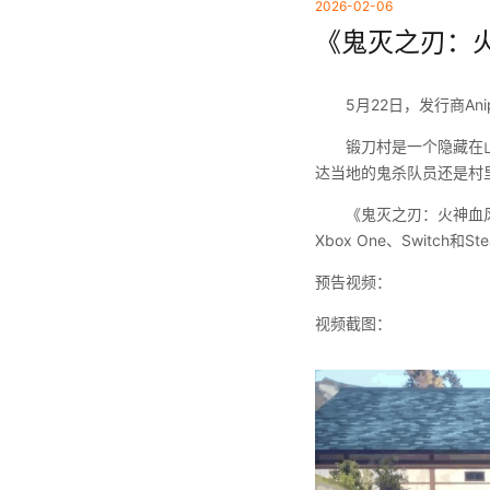
2026-02-06
《鬼灭之刃：火
5月22日，发行商An
锻刀村是一个隐藏在
达当地的鬼杀队员还是村
《鬼灭之刃：火神血风谭
Xbox One、Switch和St
预告视频：
视频截图：