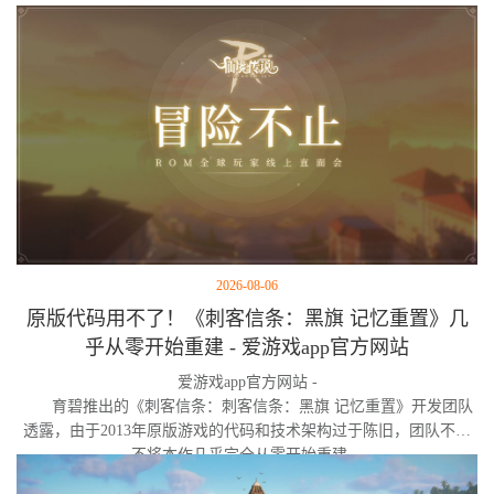
智与疯狂的独特旅程。
2026-08-06
原版代码用不了！《刺客信条：黑旗 记忆重置》几
乎从零开始重建 - 爱游戏app官方网站
爱游戏app官方网站 -
育碧推出的《刺客信条：刺客信条：黑旗 记忆重置》开发团队
透露，由于2013年原版游戏的代码和技术架构过于陈旧，团队不得
不将本作几乎完全从零开始重建。