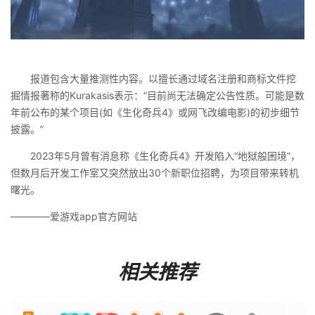
报道包含大量推测性内容。以擅长通过域名注册和商标文件挖
掘情报著称的Kurakasis表示：“目前尚无法确定公告性质。可能是数
年前公布的某个项目(如《生化奇兵4》或网飞改编电影)的初步细节
披露。”
2023年5月曾有消息称《生化奇兵4》开发陷入“地狱般困境”，
但数月后开发工作室又突然放出30个新职位招聘，为项目带来转机
曙光。
————爱游戏app官方网站
相关推荐