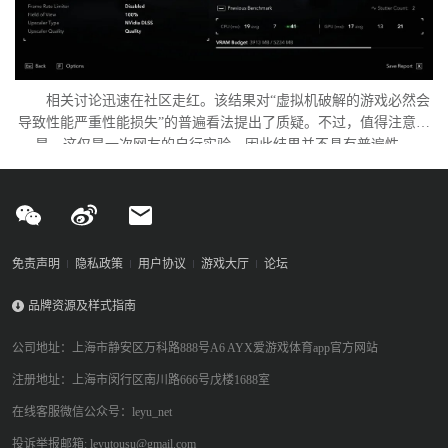
相关讨论迅速在社区走红。该结果对“虚拟机破解的游戏必然会
导致性能严重性能损失”的普遍看法提出了质疑。不过，值得注意的
是，这仅是一次网友的自行实验，因此结果并不具有普遍性。
免责声明
隐私政策
用户协议
游戏大厅
论坛
品牌资源及样式指南
公司地址：上海市静安区万科路888号A6 AYX爱游戏体育app官方网站
注册地址：上海市闵行区南川路666号戊楼1688室
在线客服微信公众号：leyu_net
投诉举报邮箱: leyutousu@gmail.com