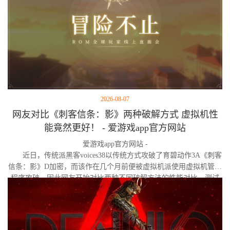
2026-08-07
网友对比《刺客信条：影》两种破解方式 虚拟机性
能竟然更好！ - 爱游戏app官方网站
爱游戏app官方网站 -
近日，传统派黑客voices38以传统方式攻破了育碧动作3A《刺客
信条：影》D加密，而该作在几个月前便被虚拟机派使用虚拟机管理
程序攻破。因此网友开始对比两种不同破解方法的性能对比。测试
作者决定验证，虚拟机管理程序是否真的会像许多玩家认为的那
样，导致明显的帧数下降。