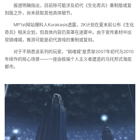
报道明确指出，目前除可能涉及初代《生化奇兵》重制版或复
刻版之外，尚未获取其他具体细节。
MP1st网站爆料人Kurakasis透露，2K计划在夏末前公布《生化
奇兵》相关企划，但具体内容仍笼罩在迷雾中。由于宣传素材中出
现销魂城，推测可能是初代游戏的重制或复刻。
对于不熟悉该系列的玩家，“销魂城”是贯穿2007年初代与2010
年续作的核心场景——一座由极端个人主义者建造的乌托邦式海底
都市。