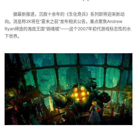
据最新报道，沉寂十余年的《生化奇兵》系列即将迎来新动
向。消息称2K将在“夏末之前”发布相关公告，重点聚焦Andrew
Ryan缔造的海底王国“销魂城”——这个2007年初代游戏标志性的水
下世界。