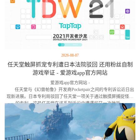
2026-08-07
任天堂触屏抓宠专利遭日本法院驳回 还用粉丝自制
游戏举证 - 爱游戏app官方网站
爱游戏app官方网站 -
任天堂与《幻兽帕鲁》开发商Pocketpair之间的专利诉讼近日出
现新进展。日本专利局驳回了任天堂一项关于通过触摸屏捕捉怪物
的专利，这是任天堂在该系列诉讼中遭遇的又一次挫折。