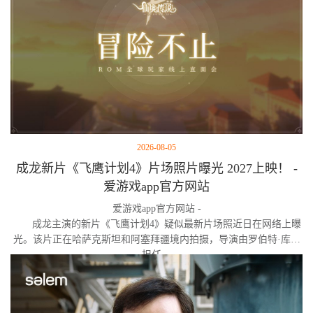
2026-08-05
成龙新片《飞鹰计划4》片场照片曝光 2027上映！ -
爱游戏app官方网站
爱游戏app官方网站 -
成龙主演的新片《飞鹰计划4》疑似最新片场照近日在网络上曝
光。该片正在哈萨克斯坦和阿塞拜疆境内拍摄，导演由罗伯特·库恩
担任。