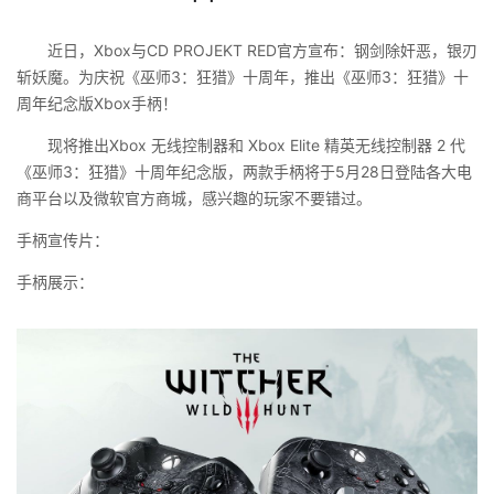
近日，Xbox与CD PROJEKT RED官方宣布：钢剑除奸恶，银刃
斩妖魔。为庆祝《巫师3：狂猎》十周年，推出《巫师3：狂猎》十
周年纪念版Xbox手柄！
现将推出Xbox 无线控制器和 Xbox Elite 精英无线控制器 2 代
《巫师3：狂猎》十周年纪念版，两款手柄将于5月28日登陆各大电
商平台以及微软官方商城，感兴趣的玩家不要错过。
手柄宣传片：
手柄展示：