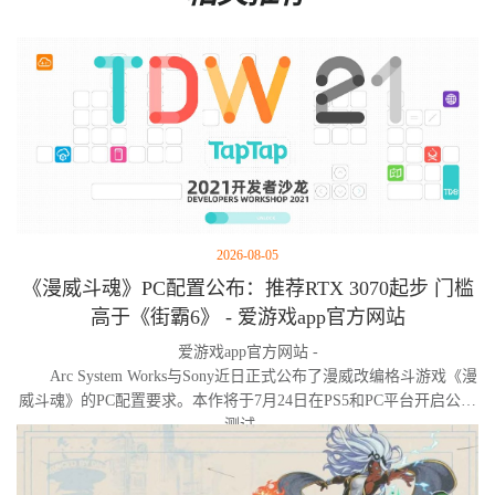
2026-08-05
《漫威斗魂》PC配置公布：推荐RTX 3070起步 门槛
高于《街霸6》 - 爱游戏app官方网站
爱游戏app官方网站 -
Arc System Works与Sony近日正式公布了漫威改编格斗游戏《漫
威斗魂》的PC配置要求。本作将于7月24日在PS5和PC平台开启公开
测试。