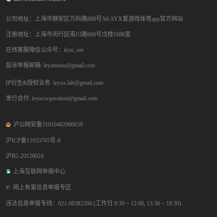
公司地址：上海市静安区万科路888号A6 AYX爱游戏体育app官方网站
注册地址：上海市闵行区南川路666号戊楼1688室
在线客服微信公众号：leyu_net
投诉举报邮箱: leyutousu@gmail.com
IP衍生&授权业务: leyux.lab@gmail.com
发行合作: leyucooperation@gmail.com
沪公网安备31010402000659
沪ICP备11033765号-9
沪B2-20120024
上海互联网举报中心
网上有害信息举报专区
违法信息举报专线：021-60382260 (工作日 9:30 ~ 12:00, 13:30 ~ 18:30)