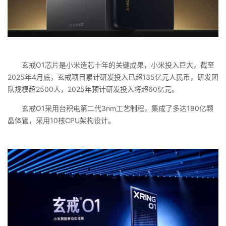
玄戒O1芯片是小米造芯十年的关键成果，小米投入巨大，截至
2025年4月底，玄戒项目累计研发投入已超135亿元人民币，研发团
队规模超2500人，2025年预计研发投入将超60亿元。
玄戒O1采用台积电第二代3nm工艺制程，集成了多达190亿颗
晶体管，采用10核CPU架构设计。