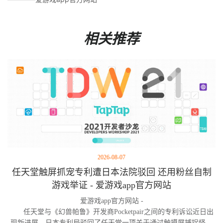
相关推荐
2026-08-07
任天堂触屏抓宠专利遭日本法院驳回 还用粉丝自制
游戏举证 - 爱游戏app官方网站
爱游戏app官方网站 -
任天堂与《幻兽帕鲁》开发商Pocketpair之间的专利诉讼近日出
现新进展。日本专利局驳回了任天堂一项关于通过触摸屏捕捉怪物