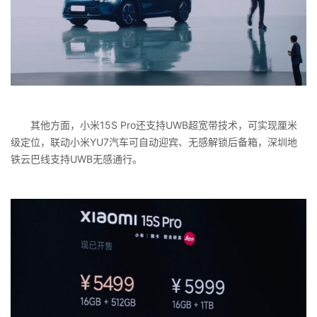
其他方面，小米15S Pro还支持UWB超宽带技术，可实现厘米
级定位，联动小米YU7汽车可自动迎宾、无感解锁后备箱，深圳地
铁云巴线支持UWB无感通行。