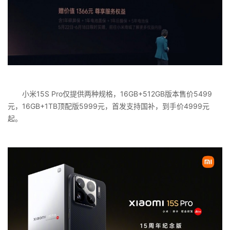
小米15S Pro仅提供两种规格，16GB+512GB版本售价5499
元，16GB+1TB顶配版5999元，首发支持国补，到手价4999元
起。