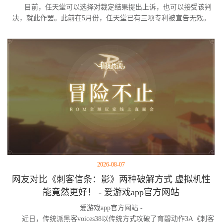
目前，任天堂可以选择对裁定结果提出上诉，也可以接受该判
决，就此作罢。此前在5月份，任天堂已有三项专利被宣告无效。
2026-08-07
网友对比《刺客信条：影》两种破解方式 虚拟机性
能竟然更好！ - 爱游戏app官方网站
爱游戏app官方网站 -
近日，传统派黑客voices38以传统方式攻破了育碧动作3A《刺客