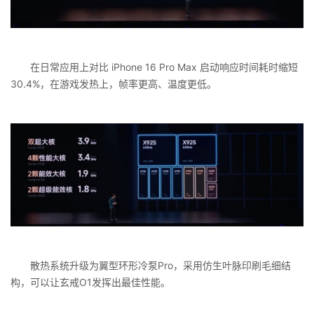
在日常应用上对比 iPhone 16 Pro Max 启动响应时间耗时缩短
30.4%，在游戏发热上，帧率更高、温度更低。
散热系统升级为翼型环形冷泵Pro，采用仿生叶脉印刷毛细结
构，可以让玄戒O1发挥出最佳性能。