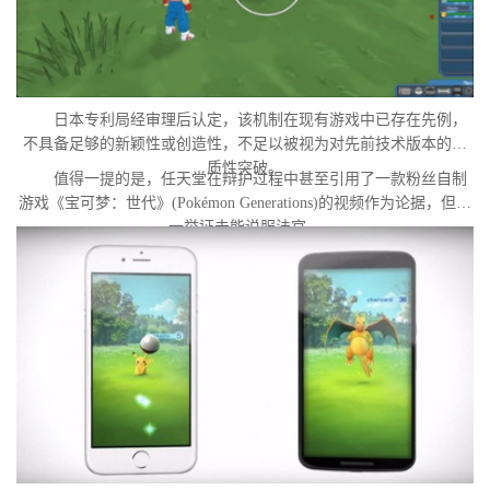
日本专利局经审理后认定，该机制在现有游戏中已存在先例，
不具备足够的新颖性或创造性，不足以被视为对先前技术版本的实
质性突破。
值得一提的是，任天堂在辩护过程中甚至引用了一款粉丝自制
游戏《宝可梦：世代》(Pokémon Generations)的视频作为论据，但这
一举证未能说服法官。