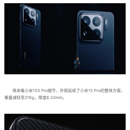
再来看小米15S Pro细节，外观延续了小米15 Pro的整体方案，
重量减轻至216g，厚度8.33mm。