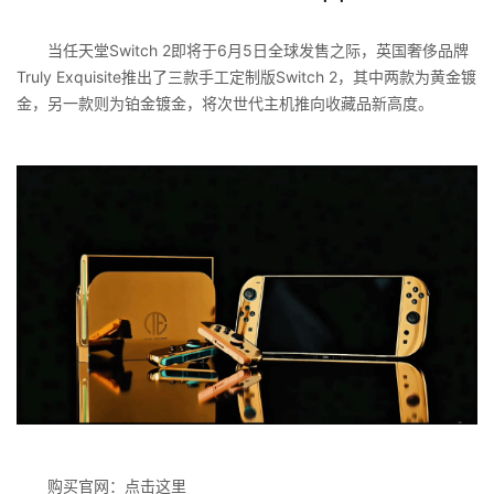
当任天堂Switch 2即将于6月5日全球发售之际，英国奢侈品牌
Truly Exquisite推出了三款手工定制版Switch 2，其中两款为黄金镀
金，另一款则为铂金镀金，将次世代主机推向收藏品新高度。
购买官网：点击这里