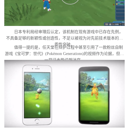
日本专利局经审理后认定，该机制在现有游戏中已存在先例，
不具备足够的新颖性或创造性，不足以被视为对先前技术版本的实
质性突破。
值得一提的是，任天堂在辩护过程中甚至引用了一款粉丝自制
游戏《宝可梦：世代》(Pokémon Generations)的视频作为论据，但这
一举证未能说服法官。