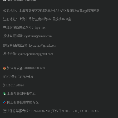
公司地址：上海市静安区万科路888号A6 AYX爱游戏体育app官方网站
注册地址：上海市闵行区南川路666号戊楼1688室
在线客服微信公众号：leyu_net
投诉举报邮箱: leyutousu@gmail.com
IP衍生&授权业务: leyux.lab@gmail.com
发行合作: leyucooperation@gmail.com
沪公网安备31010402000659
沪ICP备11033765号-9
沪B2-20120024
上海互联网举报中心
网上有害信息举报专区
违法信息举报专线：021-60382260 (工作日 9:30 ~ 12:00, 13:30 ~ 18:30)