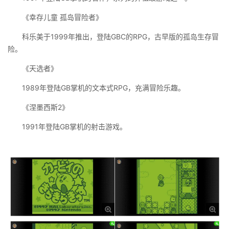
《幸存儿童 孤岛冒险者》
科乐美于1999年推出，登陆GBC的RPG，古早版的孤岛生存冒
险。
《天选者》
1989年登陆GB掌机的文本式RPG，充满冒险乐趣。
《涅墨西斯2》
1991年登陆GB掌机的射击游戏。