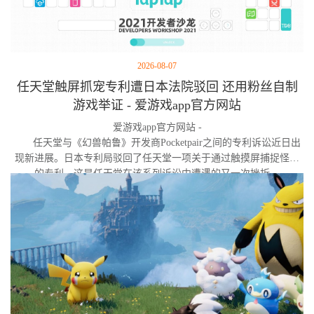
2026-08-07
任天堂触屏抓宠专利遭日本法院驳回 还用粉丝自制
游戏举证 - 爱游戏app官方网站
爱游戏app官方网站 -
任天堂与《幻兽帕鲁》开发商Pocketpair之间的专利诉讼近日出
现新进展。日本专利局驳回了任天堂一项关于通过触摸屏捕捉怪物
的专利，这是任天堂在该系列诉讼中遭遇的又一次挫折。