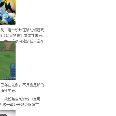
机制，这一设计在移动端游戏
前《幻兽帕鲁》本体并未采用
遍认为，这很可能是任天堂在
中已存在先例，不具备足够的
实质性突破。
了一款粉丝自制游戏《宝可
为论据，但这一举证未能说服法官。