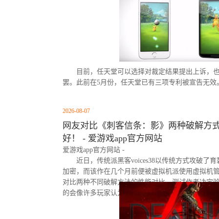
目前，任天堂可以选择对裁定结果提出上诉，
罢。此前在5月份，任天堂已有三项专利被宣告无效
2026-08-07
网友对比《刺客信条：影》两种破解方式
好！ - 爱游戏app官方网站
爱游戏app官方网站 -
近日，传统派黑客voices38以传统方式攻破了
加密，而该作在几个月前便被虚拟机派使用虚拟机
对比两种不同破解方法的性能对比。测试作者决定
的会像许多玩家认为的那样，导致明显的帧数下降