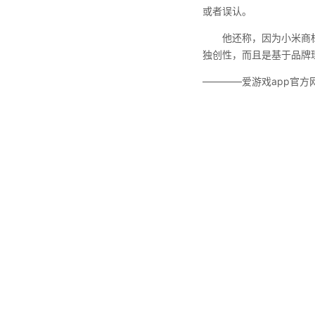
或者误认。
他还称，因为小米商
独创性，而且是基于品牌
————爱游戏app官方