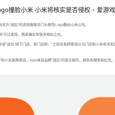
ogo撞脸小米 小米将核实是否侵权 - 爱游戏
名为“谜后”的连锁服装店门头橙色Logo酷似小米公司。
o图片可以发现，两家确实有很多相似之处。
多家“谜后”线下门店，有门店称：“之前也有顾客误以为门店和小米有关
”和小米是两家店，logo来自品牌“谜后”的英文缩写，颜色有橙色和红色。