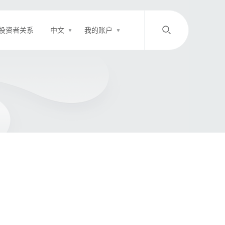
投资者关系
中文
我的账户
/
中文
EN
登录
充值
客服