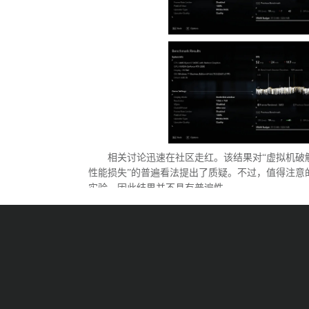
相关讨论迅速在社区走红。该结果对“虚拟机破
性能损失”的普遍看法提出了质疑。不过，值得注意
实验，因此结果并不具有普遍性。