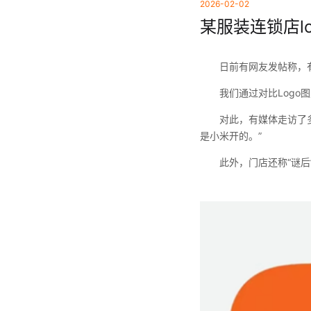
2026-02-02
某服装连锁店l
日前有网友发帖称，有
我们通过对比Log
对此，有媒体走访了
是小米开的。”
此外，门店还称“谜后