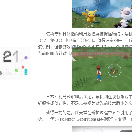
该项专利具体指向利用触摸屏捕捉怪物的玩法
《宝可梦GO》中已有广泛应用。值得注意的是，目
该机制，但该游戏的移动版本正在开发中。外界普
当前时间点针对此项专利发起诉讼的直接原因。
日本专利局经审理后认定，该机制在现有游戏
新颖性或创造性，不足以被视为对先前技术版本的
值得一提的是，任天堂在辩护过程中甚至引用
梦：世代》(Pokémon Generations)的视频作