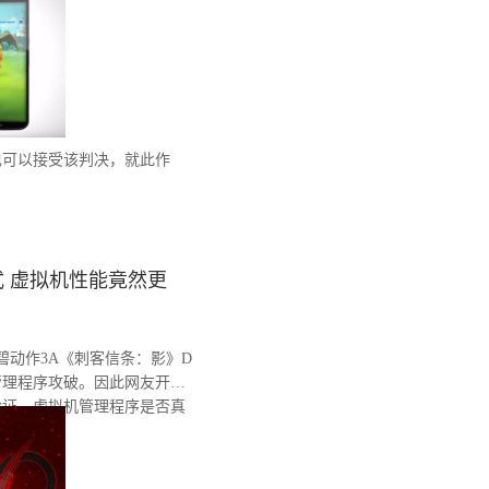
也可以接受该判决，就此作
。
 虚拟机性能竟然更
育碧动作3A《刺客信条：影》D
管理程序攻破。因此网友开始
验证，虚拟机管理程序是否真
。