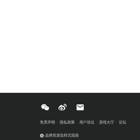
免责声明
隐私政策
用户协议
游戏大厅
论坛
品牌资源及样式指南