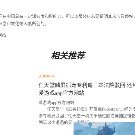
标在中国具有一定知名度和影响力，所以该服装店若要证明其未涉及侵权
理念和文化等因素所创的。
网站
相关推荐
2026-08-07
任天堂触屏抓宠专利遭日本法院驳回 还用
爱游戏app官方网站
爱游戏app官方网站 -
任天堂与《幻兽帕鲁》开发商Pocketpair之
本专利局驳回了任天堂一项关于通过触摸屏捕捉怪
列诉讼中遭遇的又一次挫折。