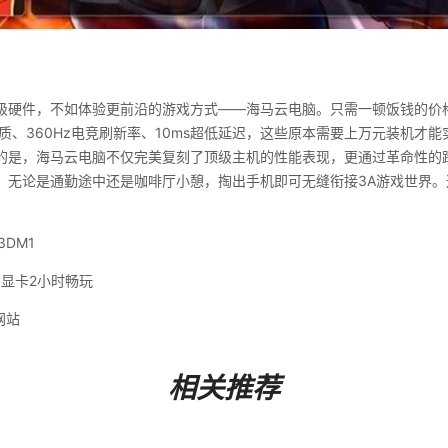
级硬件，不如体验更前沿的游戏方式——海马云电脑。只需一顿饭钱的价格，
质、360Hz电竞刷新率、10ms超低延迟，这些原本需要上万元装机才
的是，海马云电脑不仅完美复刻了顶级主机的性能表现，更通过革命性的跨
，无论是通勤途中还是咖啡厅小憩，掏出手机即可无缝衔接3A游戏世界。
DM1
0显卡2小时畅玩
网站
相关推荐