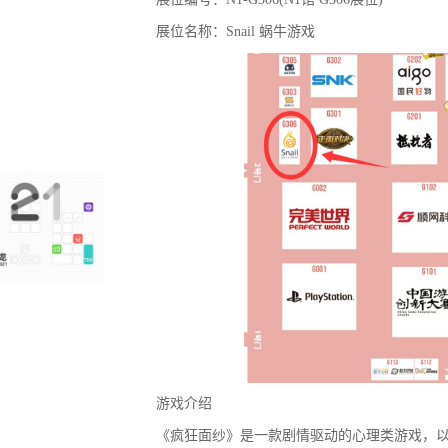
展位名称：Snail 蜗牛游戏
游戏介绍
《疯狂面纱》是一款剧情驱动的心理类游戏，