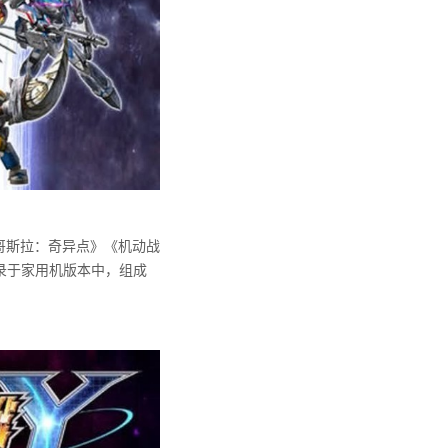
《哥斯拉：奇异点》《机动战
录于家用机版本中，组成