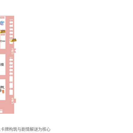
以卡牌构筑与剧情解谜为核心