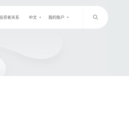
投资者关系
中文
我的账户
/
中文
EN
登录
充值
客服