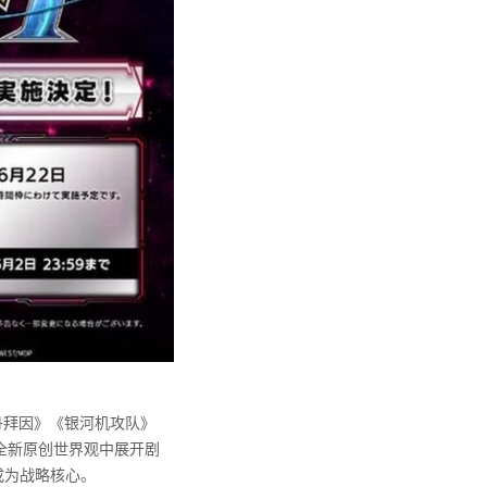
丹拜因》《银河机攻队》
在全新原创世界观中展开剧
成为战略核心。