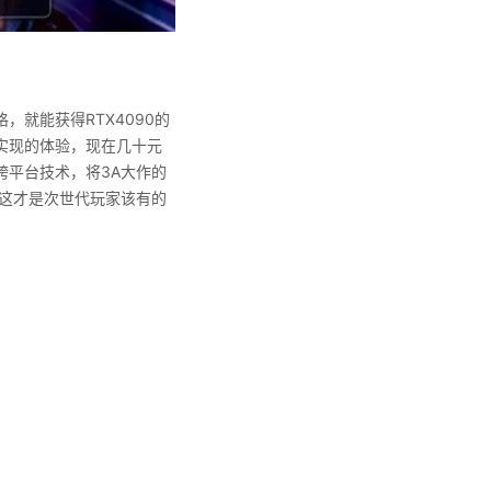
就能获得RTX4090的
能实现的体验，现在几十元
平台技术，将3A大作的
这才是次世代玩家该有的