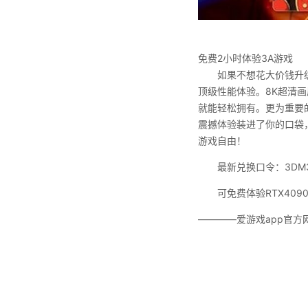
免费2小时体验3A游戏
如果不想花大价钱升
顶级性能体验。8K超清画
就能轻松拥有。更为重要
震撼体验装进了你的口袋
游戏自由！
最新兑换口令：3DM3
可免费体验RTX409
————爱游戏app官方